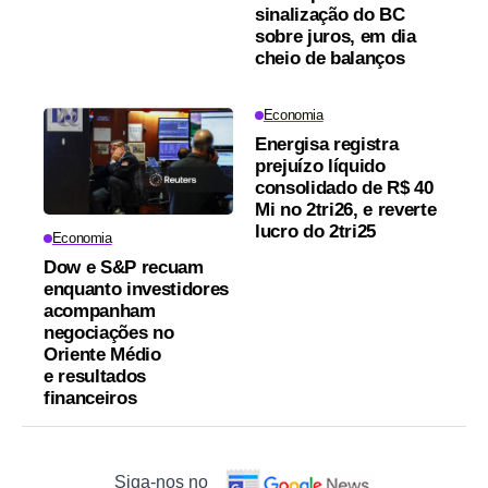
sinalização do BC
sobre juros, em dia
cheio de balanços
Economia
Energisa registra
prejuízo líquido
consolidado de R$ 40
Mi no 2tri26, e reverte
lucro do 2tri25
Economia
Dow e S&P recuam
enquanto investidores
acompanham
negociações no
Oriente Médio
e resultados
financeiros
Siga-nos no