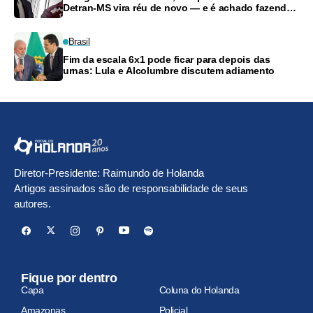
Detran-MS vira réu de novo — e é achado fazendo
frete
Brasil
Fim da escala 6x1 pode ficar para depois das
urnas: Lula e Alcolumbre discutem adiamento
Diretor-Presidente: Raimundo de Holanda
Artigos assinados são de responsabilidade de seus
autores.
Fique por dentro
Capa
Coluna do Holanda
Amazonas
Policial