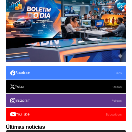
Facebook
Likes
Twitter
Follows
Instagram
Follows
YouTube
Subscribers
Últimas notícias