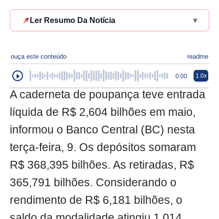
📌
Ler Resumo Da Notícia
▾
ouça este conteúdo
readme
1.0x
0:00
A caderneta de poupança teve entrada
líquida de R$ 2,604 bilhões em maio,
informou o Banco Central (BC) nesta
terça-feira, 9. Os depósitos somaram
R$ 368,395 bilhões. As retiradas, R$
365,791 bilhões. Considerando o
rendimento de R$ 6,181 bilhões, o
saldo da modalidade atingiu 1,014