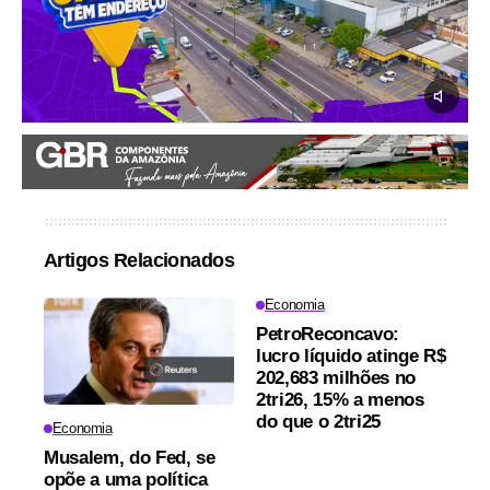
Artigos Relacionados
Economia
PetroReconcavo:
lucro líquido atinge R$
202,683 milhões no
2tri26, 15% a menos
do que o 2tri25
Economia
Musalem, do Fed, se
opõe a uma política