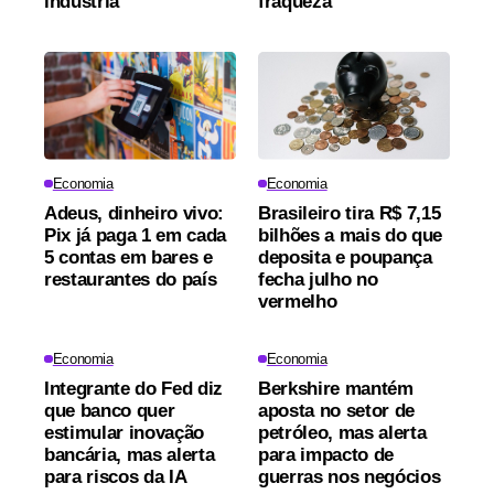
indústria
fraqueza
Economia
Economia
Adeus, dinheiro vivo:
Brasileiro tira R$ 7,15
Pix já paga 1 em cada
bilhões a mais do que
5 contas em bares e
deposita e poupança
restaurantes do país
fecha julho no
vermelho
Economia
Economia
Integrante do Fed diz
Berkshire mantém
que banco quer
aposta no setor de
estimular inovação
petróleo, mas alerta
bancária, mas alerta
para impacto de
para riscos da IA
guerras nos negócios