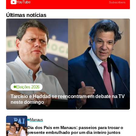
YouTube
Subscribers
Últimas notícias
Eleições 2026
Tarcísio e Haddad se reencontram em debate na TV
neste domingo
Manaus
Dia dos Pais em Manaus: passeios para trocar o
presente embrulhado por um dia inteiro juntos