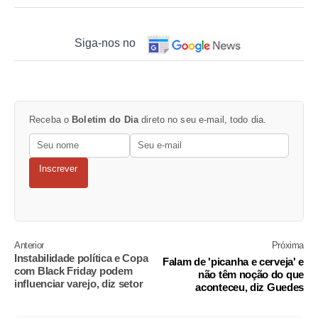
Siga-nos no
Receba o
Boletim do Dia
direto no seu e-mail, todo dia.
Inscrever
Anterior
Próxima
Instabilidade política e Copa
Falam de 'picanha e cerveja' e
com Black Friday podem
não têm noção do que
influenciar varejo, diz setor
aconteceu, diz Guedes