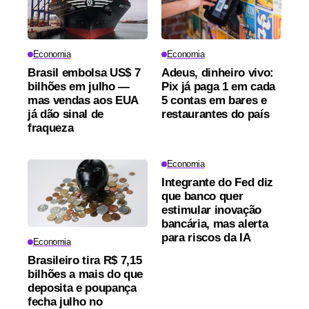
Economia
Economia
Brasil embolsa US$ 7
Adeus, dinheiro vivo:
bilhões em julho —
Pix já paga 1 em cada
mas vendas aos EUA
5 contas em bares e
já dão sinal de
restaurantes do país
fraqueza
Economia
Integrante do Fed diz
que banco quer
estimular inovação
bancária, mas alerta
para riscos da IA
Economia
Brasileiro tira R$ 7,15
bilhões a mais do que
deposita e poupança
fecha julho no