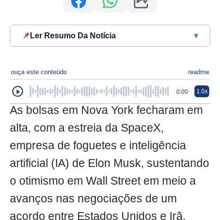
📌
Ler Resumo Da Notícia
▾
ouça este conteúdo
readme
1.0x
0:00
As bolsas em Nova York fecharam em
alta, com a estreia da SpaceX,
empresa de foguetes e inteligência
artificial (IA) de Elon Musk, sustentando
o otimismo em Wall Street em meio a
avanços nas negociações de um
acordo entre Estados Unidos e Irã.