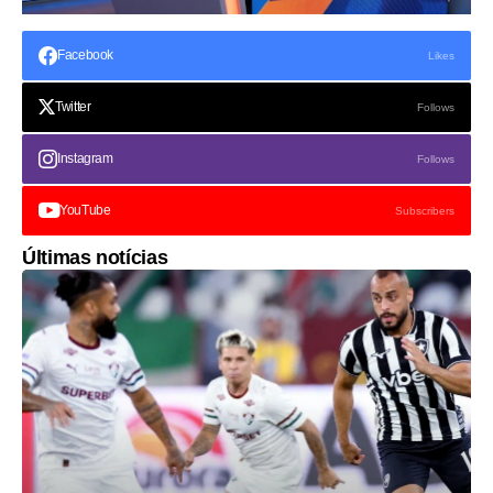
Facebook
Likes
Twitter
Follows
Instagram
Follows
YouTube
Subscribers
Últimas notícias