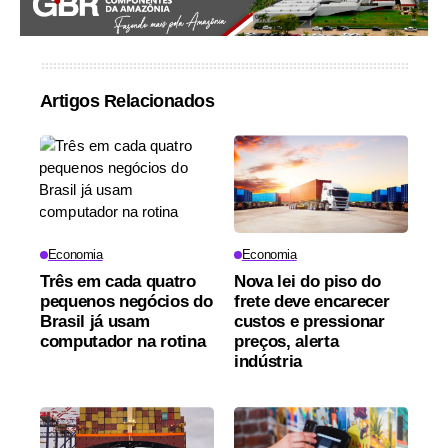
Artigos Relacionados
Economia
Economia
Três em cada quatro
Nova lei do piso do
pequenos negócios do
frete deve encarecer
Brasil já usam
custos e pressionar
computador na rotina
preços, alerta
indústria