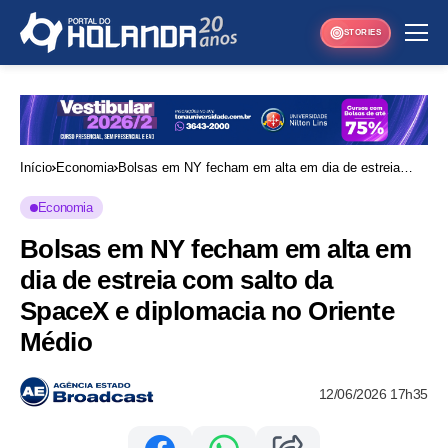
STORIES
Início
Economia
Bolsas em NY fecham em alta em dia de estreia
com salto da SpaceX e diplomacia no Oriente Médio
Economia
Bolsas em NY fecham em alta em
dia de estreia com salto da
SpaceX e diplomacia no Oriente
Médio
12/06/2026 17h35