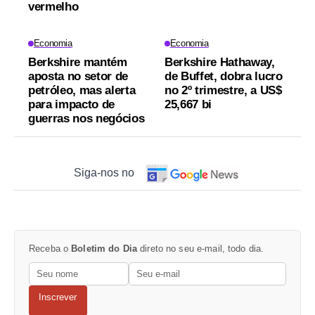
vermelho
Economia
Economia
Berkshire mantém
Berkshire Hathaway,
aposta no setor de
de Buffet, dobra lucro
petróleo, mas alerta
no 2º trimestre, a US$
para impacto de
25,667 bi
guerras nos negócios
Siga-nos no
Receba o
Boletim do Dia
direto no seu e-mail, todo dia.
Inscrever