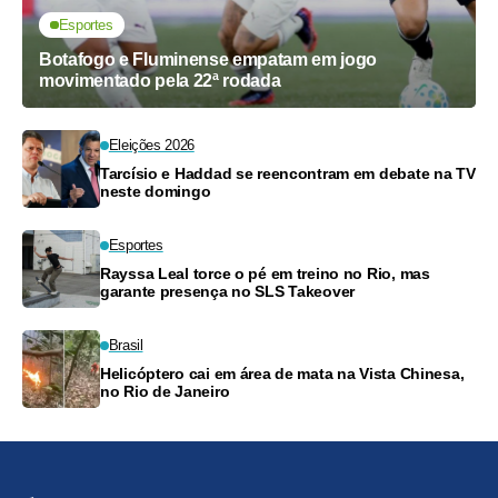
Esportes
Botafogo e Fluminense empatam em jogo
movimentado pela 22ª rodada
Eleições 2026
Tarcísio e Haddad se reencontram em debate na TV
neste domingo
Esportes
Rayssa Leal torce o pé em treino no Rio, mas
garante presença no SLS Takeover
Brasil
Helicóptero cai em área de mata na Vista Chinesa,
no Rio de Janeiro