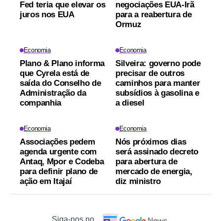
Fed teria que elevar os
negociações EUA-Irã
juros nos EUA
para a reabertura de
Ormuz
Economia
Economia
Plano & Plano informa
Silveira: governo pode
que Cyrela está de
precisar de outros
saída do Conselho de
caminhos para manter
Administração da
subsídios à gasolina e
companhia
a diesel
Economia
Economia
Associações pedem
Nós próximos dias
agenda urgente com
será assinado decreto
Antaq, Mpor e Codeba
para abertura de
para definir plano de
mercado de energia,
ação em Itajaí
diz ministro
Siga-nos no