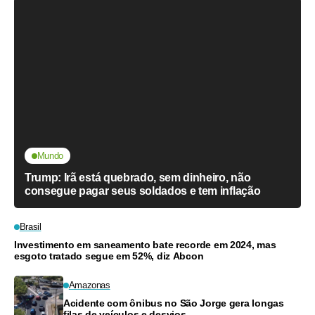
Mundo
Trump: Irã está quebrado, sem dinheiro, não
consegue pagar seus soldados e tem inflação
Brasil
Investimento em saneamento bate recorde em 2024, mas
esgoto tratado segue em 52%, diz Abcon
Amazonas
Acidente com ônibus no São Jorge gera longas
filas de veículos e desvios