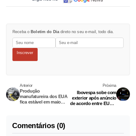
Receba o
Boletim do Dia
direto no seu e-mail, todo dia.
Inscrever
Anterior
Próxima
Produção
Ibovespa sobe com
manufatureira dos EUA
exterior após anúncio
fica estável em maio
de acordo entre EUA e
após alta em abril
Irã
Comentários (0)