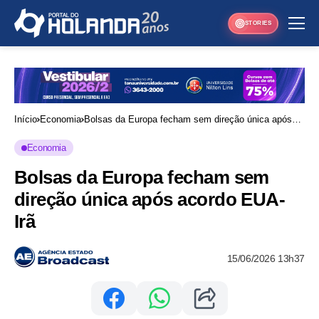
STORIES
Início
Economia
Bolsas da Europa fecham sem direção única após
acordo EUA-Irã
Economia
Bolsas da Europa fecham sem
direção única após acordo EUA-
Irã
15/06/2026 13h37