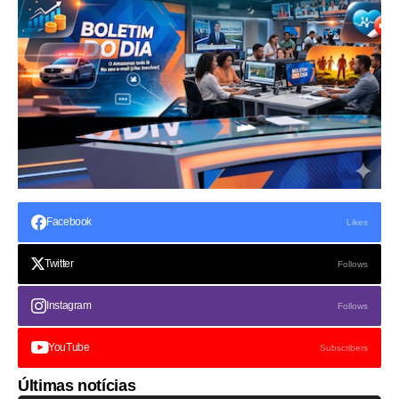
Facebook
Likes
Twitter
Follows
Instagram
Follows
YouTube
Subscribers
Últimas notícias