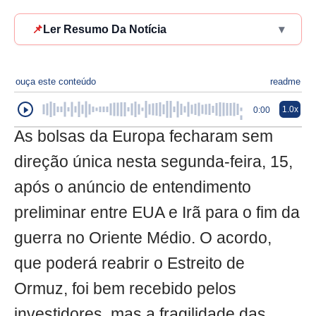
📌
Ler Resumo Da Notícia
▾
ouça este conteúdo
readme
1.0x
0:00
As bolsas da Europa fecharam sem
direção única nesta segunda-feira, 15,
após o anúncio de entendimento
preliminar entre EUA e Irã para o fim da
guerra no Oriente Médio. O acordo,
que poderá reabrir o Estreito de
Ormuz, foi bem recebido pelos
investidores, mas a fragilidade das