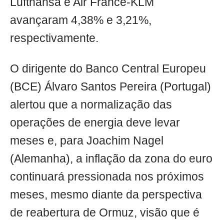
Lufthansa e Air France-KLM
avançaram 4,38% e 3,21%,
respectivamente.
O dirigente do Banco Central Europeu
(BCE) Álvaro Santos Pereira (Portugal)
alertou que a normalização das
operações de energia deve levar
meses e, para Joachim Nagel
(Alemanha), a inflação da zona do euro
continuará pressionada nos próximos
meses, mesmo diante da perspectiva
de reabertura de Ormuz, visão que é