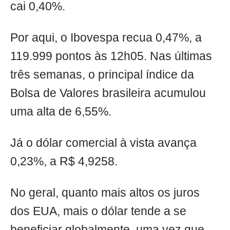
cai 0,40%.
Por aqui, o Ibovespa recua 0,47%, a
119.999 pontos às 12h05. Nas últimas
três semanas, o principal índice da
Bolsa de Valores brasileira acumulou
uma alta de 6,55%.
Já o dólar comercial à vista avança
0,23%, a R$ 4,9258.
No geral, quanto mais altos os juros
dos EUA, mais o dólar tende a se
beneficiar globalmente, uma vez que