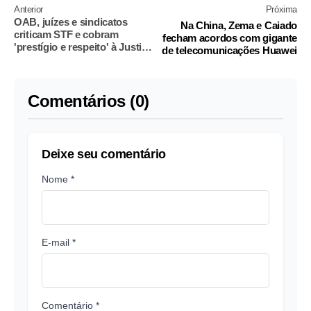
Anterior
Próxima
OAB, juízes e sindicatos
Na China, Zema e Caiado
criticam STF e cobram
fecham acordos com gigante
'prestígio e respeito' à Justiça
de telecomunicações Huawei
do Trabalho
Comentários (0)
Deixe seu comentário
Nome *
E-mail *
Comentário *