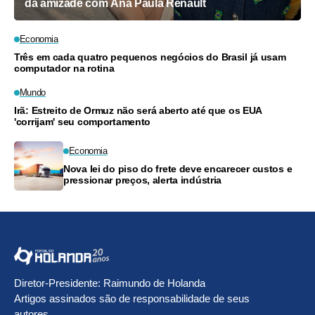
da amizade com Ana Paula Renault
Economia
Três em cada quatro pequenos negócios do Brasil já usam
computador na rotina
Mundo
Irã: Estreito de Ormuz não será aberto até que os EUA
'corrijam' seu comportamento
Economia
Nova lei do piso do frete deve encarecer custos e
pressionar preços, alerta indústria
Diretor-Presidente: Raimundo de Holanda
Artigos assinados são de responsabilidade de seus
autores.