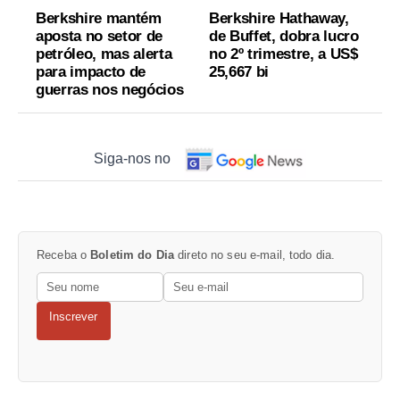
Berkshire mantém
Berkshire Hathaway,
aposta no setor de
de Buffet, dobra lucro
petróleo, mas alerta
no 2º trimestre, a US$
para impacto de
25,667 bi
guerras nos negócios
Siga-nos no
Receba o
Boletim do Dia
direto no seu e-mail, todo dia.
Inscrever