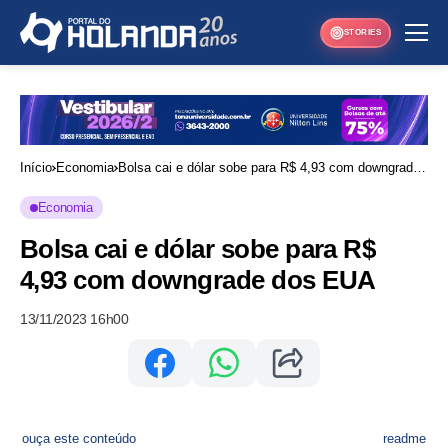
STORIES
Início
Economia
Bolsa cai e dólar sobe para R$ 4,93 com downgrade
dos EUA
Economia
Bolsa cai e dólar sobe para R$
4,93 com downgrade dos EUA
13/11/2023 16h00
ouça este conteúdo
readme