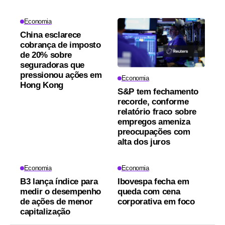
Economia
China esclarece
cobrança de imposto
de 20% sobre
seguradoras que
pressionou ações em
Economia
Hong Kong
S&P tem fechamento
recorde, conforme
relatório fraco sobre
empregos ameniza
preocupações com
alta dos juros
Economia
Economia
B3 lança índice para
Ibovespa fecha em
medir o desempenho
queda com cena
de ações de menor
corporativa em foco
capitalização