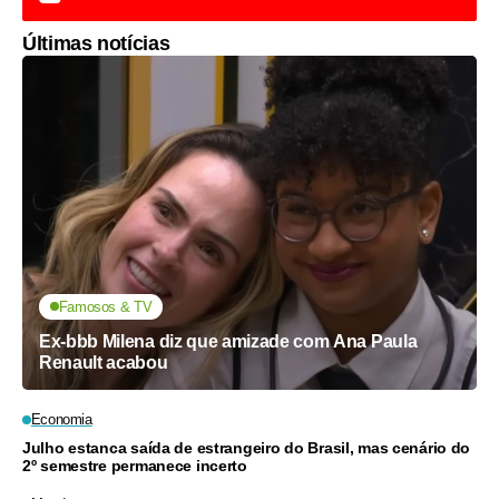
Últimas notícias
Famosos & TV
Ex-bbb Milena diz que amizade com Ana Paula
Renault acabou
Economia
Julho estanca saída de estrangeiro do Brasil, mas cenário do
2º semestre permanece incerto