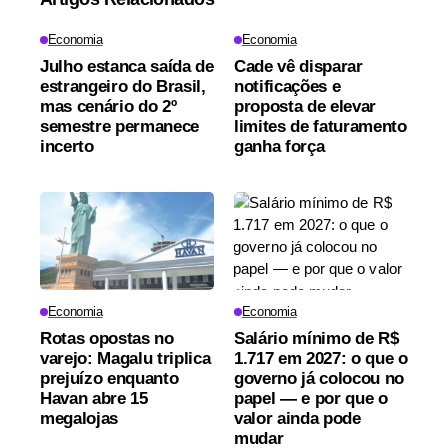
Economia
Economia
Julho estanca saída de
Cade vê disparar
estrangeiro do Brasil,
notificações e
mas cenário do 2º
proposta de elevar
semestre permanece
limites de faturamento
incerto
ganha força
Economia
Economia
Rotas opostas no
Salário mínimo de R$
varejo: Magalu triplica
1.717 em 2027: o que o
prejuízo enquanto
governo já colocou no
Havan abre 15
papel — e por que o
megalojas
valor ainda pode
mudar