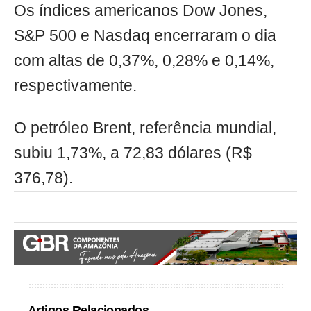
Os índices americanos Dow Jones,
S&P 500 e Nasdaq encerraram o dia
com altas de 0,37%, 0,28% e 0,14%,
respectivamente.
O petróleo Brent, referência mundial,
subiu 1,73%, a 72,83 dólares (R$
376,78).
Artigos Relacionados