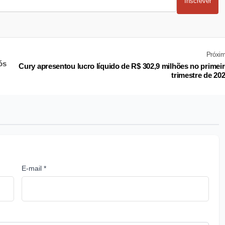
Inscrever
Próxi
ós
Cury apresentou lucro líquido de R$ 302,9 milhões no primei
trimestre de 20
E-mail *