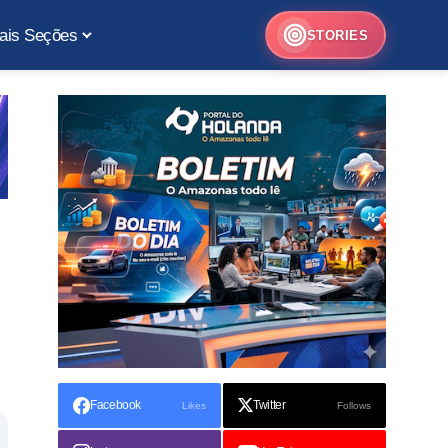
ais Seções
STORIES
Facebook
Twitter
Likes
Follows