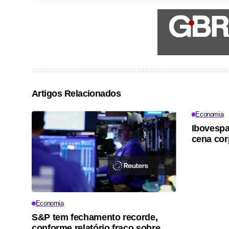
Artigos Relacionados
Economia
Ibovesp
cena cor
Economia
S&P tem fechamento recorde,
conforme relatório fraco sobre