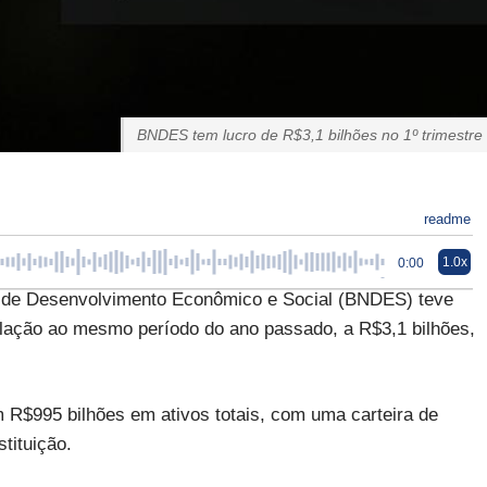
BNDES tem lucro de R$3,1 bilhões no 1º trimestre
readme
1.0x
0:00
 de Desenvolvimento Econômico e Social (BNDES) teve
relação ao mesmo período do ano passado, a R$3,1 bilhões,
 R$995 bilhões em ativos totais, com uma carteira de
tituição.