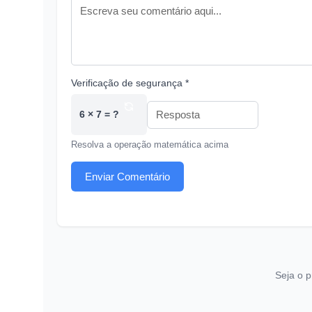
Verificação de segurança *
6 × 7 = ?
Resolva a operação matemática acima
Enviar Comentário
Seja o p