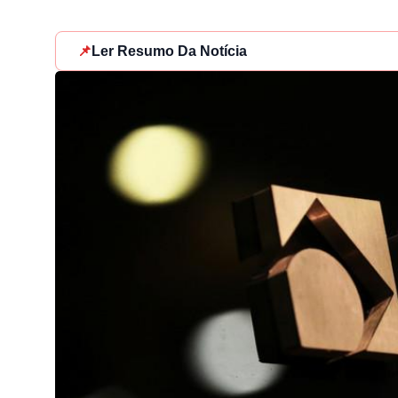
📌
Ler Resumo Da Notícia