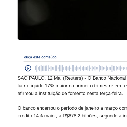
ouça este conteúdo
SÃO PAULO, 12 Mai (Reuters) - O Banco Nacional
lucro líquido 17% maior no primeiro trimestre em 
afirmou a instituição de fomento nesta terça-feira.
O banco encerrou o período de janeiro a março com
crédito 14% maior, a R$678,2 bilhões, segundo a ins