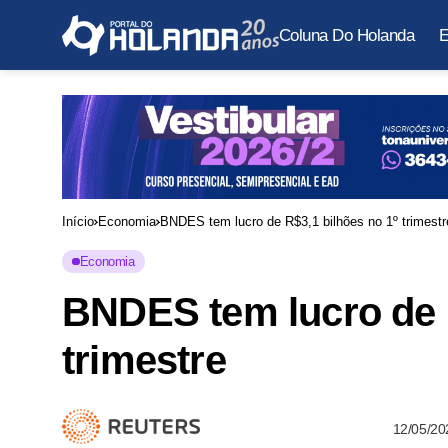
Coluna Do Holanda
E
Início
Economia
BNDES tem lucro de R$3,1 bilhões no 1º trimestr
Economia
BNDES tem lucro de R
trimestre
12/05/20