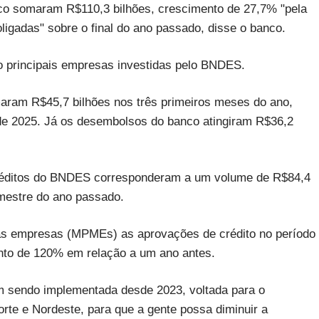
nco somaram R$110,3 bilhões, crescimento de 27,7% "pela
igadas" sobre o final do ano passado, disse o banco.
 principais empresas investidas pelo BNDES.
aram R$45,7 bilhões nos três primeiros meses do ano,
de 2025. Já os desembolsos do banco atingiram R$36,2
créditos do BNDES corresponderam a um volume de R$84,4
imestre do ano passado.
as empresas (MPMEs) as aprovações de crédito no período
to de 120% em relação a um ano antes.
m sendo implementada desde 2023, voltada para o
rte e Nordeste, para que a gente possa diminuir a