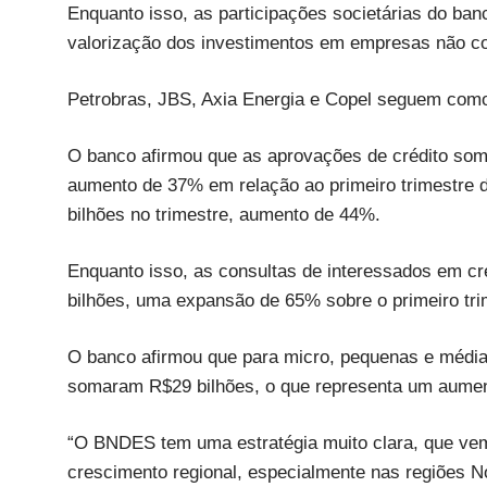
Enquanto isso, as participações societárias do ba
valorização dos investimentos em empresas não col
Petrobras, JBS, Axia Energia e Copel seguem como
O banco afirmou que as aprovações de crédito som
aumento de 37% em relação ao primeiro trimestre 
bilhões no trimestre, aumento de 44%.
Enquanto isso, as consultas de interessados em 
bilhões, uma expansão de 65% sobre o primeiro tr
O banco afirmou que para micro, pequenas e médi
somaram R$29 bilhões, o que representa um aumen
“O BNDES tem uma estratégia muito clara, que ve
crescimento regional, especialmente nas regiões No