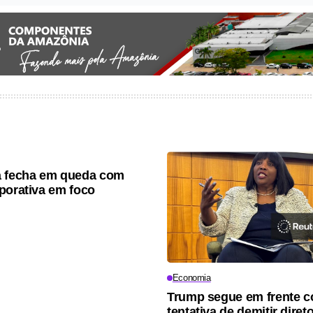
a fecha em queda com
porativa em foco
Economia
Trump segue em frente 
tentativa de demitir diret