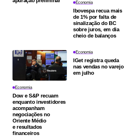
apuração preliminar
Economia
Ibovespa recua mais
de 1% por falta de
sinalização do BC
sobre juros, em dia
cheio de balanços
Economia
IGet registra queda
nas vendas no varejo
em julho
Economia
Dow e S&P recuam
enquanto investidores
acompanham
negociações no
Oriente Médio
e resultados
financeiros