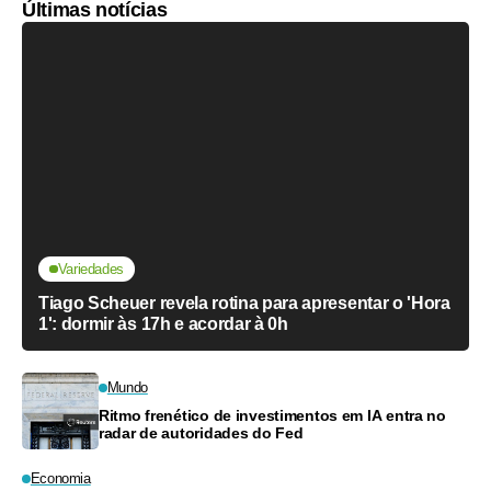
Últimas notícias
Variedades
Tiago Scheuer revela rotina para apresentar o 'Hora
1': dormir às 17h e acordar à 0h
Mundo
Ritmo frenético de investimentos em IA entra no
radar de autoridades do Fed
Economia