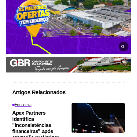
Artigos Relacionados
Economia
Apex Partners
identifica
"inconsistências
financeiras" após