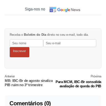
Siga-nos no
Receba o
Boletim do Dia
direto no seu e-mail, todo dia.
Inscrever
Anterior
Próxima
MB: IBC-Br de agosto sinaliza
Para MCM, IBC-Br consolida
PIB ruim no 3º trimestre
avaliação de queda do PIB
Comentários (0)