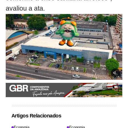
avaliou a ata.
Artigos Relacionados
Economia
Economia