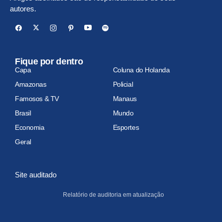
autores.
Fique por dentro
Capa
Coluna do Holanda
Amazonas
Policial
Famosos & TV
Manaus
Brasil
Mundo
Economia
Esportes
Geral
Site auditado
Relatório de auditoria em atualização