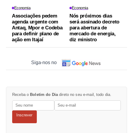
Economia
Economia
Associações pedem
Nós próximos dias
agenda urgente com
será assinado decreto
Antaq, Mpor e Codeba
para abertura de
para definir plano de
mercado de energia,
ação em Itajaí
diz ministro
Siga-nos no
Receba o
Boletim do Dia
direto no seu e-mail, todo dia.
Inscrever