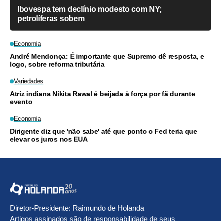
Ibovespa tem declínio modesto com NY;
petrolíferas sobem
Economia
André Mendonça: É importante que Supremo dê resposta, e
logo, sobre reforma tributária
Variedades
Atriz indiana Nikita Rawal é beijada à força por fã durante
evento
Economia
Dirigente diz que 'não sabe' até que ponto o Fed teria que
elevar os juros nos EUA
Diretor-Presidente: Raimundo de Holanda
Artigos assinados são de responsabilidade de seus