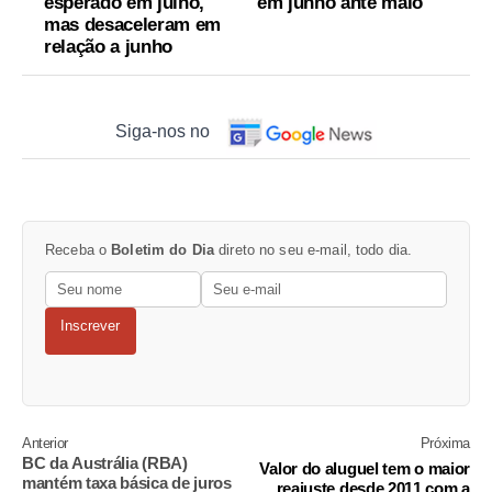
esperado em julho,
em junho ante maio
mas desaceleram em
relação a junho
Siga-nos no
Receba o
Boletim do Dia
direto no seu e-mail, todo dia.
Inscrever
Anterior
Próxima
BC da Austrália (RBA)
Valor do aluguel tem o maior
mantém taxa básica de juros
reajuste desde 2011 com a