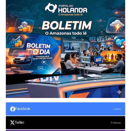
Facebook
Likes
Twitter
Follows