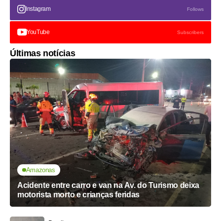
Instagram
Follows
YouTube
Subscribers
Últimas notícias
Amazonas
Acidente entre carro e van na Av. do Turismo deixa
motorista morto e crianças feridas