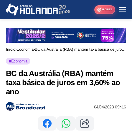
STORIES
Início
Economia
BC da Austrália (RBA) mantém taxa básica de juros
em 3,60% ao ano
Economia
BC da Austrália (RBA) mantém
taxa básica de juros em 3,60% ao
ano
04/04/2023 09h16