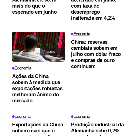
mais do que o
com taxa de
esperado em junho
desemprego
inalterada em 4,2%
Economia
China: reservas
cambiais sobem em
julho com dólar fraco
e compras de ouro
continuam
Economia
Ações da China
sobem à medida que
exportações robustas
melhoram ânimo do
mercado
Economia
Economia
Exportações da China
Produção industrial da
sobem mais que o
Alemanha sobe 0,2%