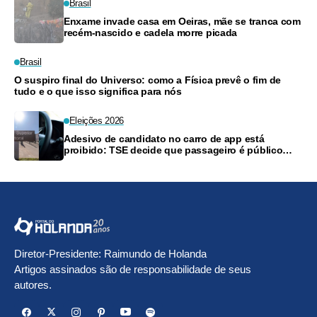
Brasil
Enxame invade casa em Oeiras, mãe se tranca com
recém-nascido e cadela morre picada
Brasil
O suspiro final do Universo: como a Física prevê o fim de
tudo e o que isso significa para nós
Eleições 2026
Adesivo de candidato no carro de app está
proibido: TSE decide que passageiro é público
cativo
Diretor-Presidente: Raimundo de Holanda
Artigos assinados são de responsabilidade de seus
autores.