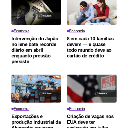
Economia
Economia
Intervenção do Japão
8 em cada 10 famílias
no iene bate recorde
devem — e quase
diário em abril
todo mundo deve ao
enquanto pressão
cartão de crédito
persiste
Economia
Economia
Exportações e
Criação de vagas nos
produção industrial da
EUA deve ter
Alemanha crescem
acelerado em julho,