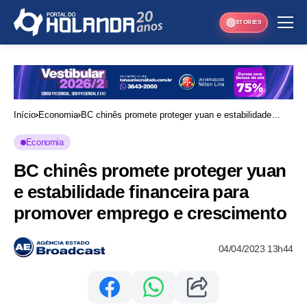
STORIES
Início
Economia
BC chinês promete proteger yuan e estabilidade
financeira para promover emprego e crescimento
Economia
BC chinês promete proteger yuan
e estabilidade financeira para
promover emprego e crescimento
04/04/2023 13h44