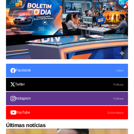
Facebook
Likes
Twitter
Follows
Instagram
Follows
YouTube
Subscribers
Últimas notícias