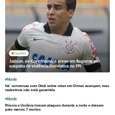
Esportes
Jadson, ex-Corinthians, é preso em flagrante por
suspeita de violência doméstica no PR
Mundo
Irã: conversas com Omã sobre rotas em Ormuz avançam, mas
reabertura não está garantida
Mundo
Rússia e Ucrânia trocam ataques durante a noite e deixam
pelo menos 7 mortos