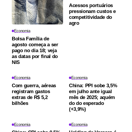
Acessos portuários
pressionam custos e
competitividade do
agro
Economia
Bolsa Família de
agosto começa a ser
pago no dia 18; veja
as datas por final do
NIS
Economia
Economia
Com guerra, aéreas
China: PPI sobe 3,5%
registram gastos
em julho ante igual
extras de R$ 5,2
mês de 2025; aquém
bilhões
do do esperado
(+3,9%)
Economia
Economia