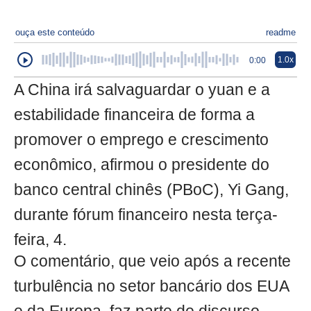
ouça este conteúdo
readme
1.0x
0:00
A China irá salvaguardar o yuan e a
estabilidade financeira de forma a
promover o emprego e crescimento
econômico, afirmou o presidente do
banco central chinês (PBoC), Yi Gang,
durante fórum financeiro nesta terça-
feira, 4.
O comentário, que veio após a recente
turbulência no setor bancário dos EUA