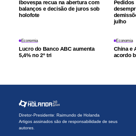
Ibovespa recua na abertura com
Pedidos 
balanços e decisão de juros sob
desempr
holofote
demissõ
julho
Economia
Economia
Lucro do Banco ABC aumenta
China e 
5,4% no 2º tri
acordo b
Diretor-Presidente: Raimundo de Holanda
Artigos assinados são de responsabilidade de seus
autores.