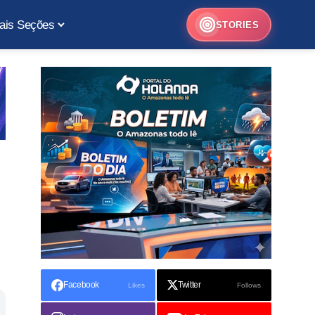
ais Seções
STORIES
Facebook
Twitter
Likes
Follows