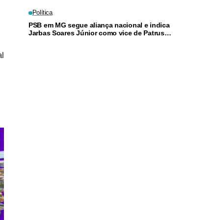
Política
PSB em MG segue aliança nacional e indica
Jarbas Soares Júnior como vice de Patrus
Ananias
al