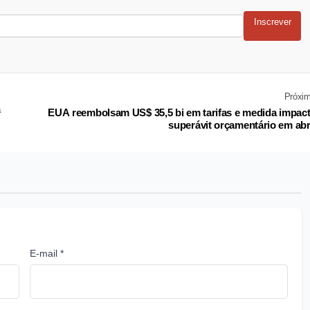
Inscrever
Próxi
a
EUA reembolsam US$ 35,5 bi em tarifas e medida impac
superávit orçamentário em abr
E-mail *