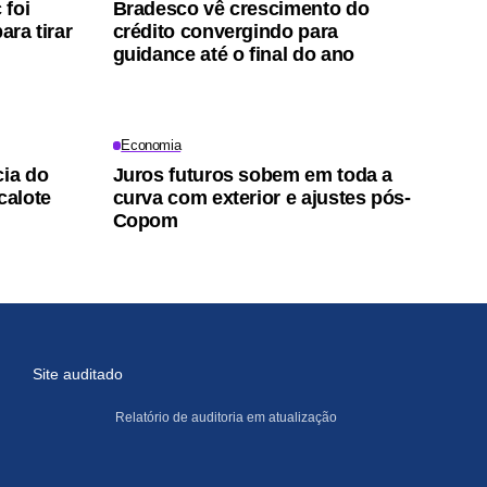
 foi
Bradesco vê crescimento do
ara tirar
crédito convergindo para
guidance até o final do ano
Economia
cia do
Juros futuros sobem em toda a
calote
curva com exterior e ajustes pós-
Copom
Site auditado
Relatório de auditoria em atualização