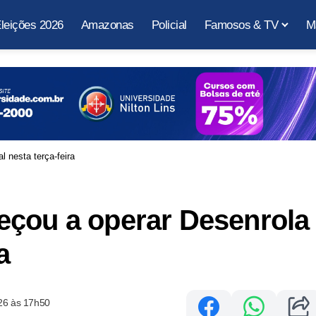
leições 2026
Amazonas
Policial
Famosos & TV
M
 nesta terça-feira
eçou a operar Desenrola
a
26 às 17h50