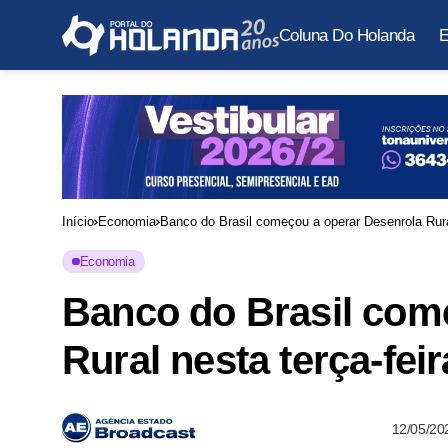
Coluna Do Holanda
E
Início
Economia
Banco do Brasil começou a operar Desenrola Rural
Economia
Banco do Brasil com
Rural nesta terça-feir
12/05/20