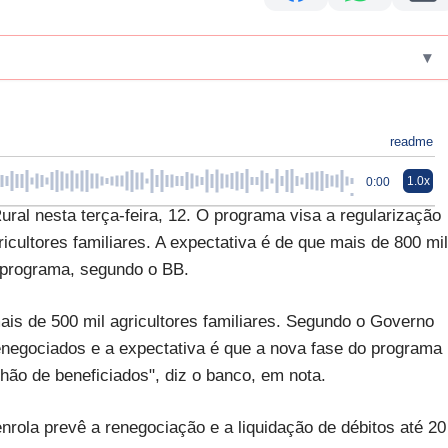
▾
readme
1.0x
0:00
ral nesta terça-feira, 12. O programa visa a regularização
icultores familiares. A expectativa é de que mais de 800 mil
 programa, segundo o BB.
ais de 500 mil agricultores familiares. Segundo o Governo
enegociados e a expectativa é que a nova fase do programa
hão de beneficiados", diz o banco, em nota.
rola prevê a renegociação e a liquidação de débitos até 20