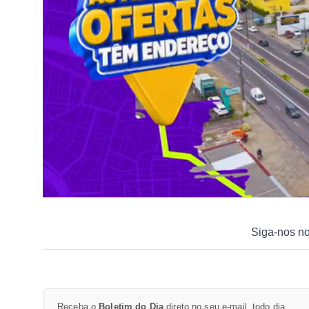
Siga-nos n
Receba o
Boletim do Dia
direto no seu e-mail, todo dia.