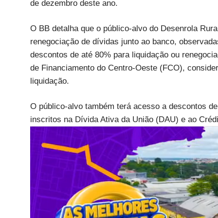
de dezembro deste ano.
O BB detalha que o público-alvo do Desenrola Rural
renegociação de dívidas junto ao banco, observadas
descontos de até 80% para liquidação ou renegocia
de Financiamento do Centro-Oeste (FCO), conside
liquidação.
O público-alvo também terá acesso a descontos de 
inscritos na Dívida Ativa da União (DAU) e ao Créd