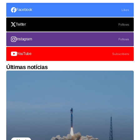
Facebook
Likes
Twitter
Follows
Instagram
Follows
YouTube
Subscribers
Últimas notícias