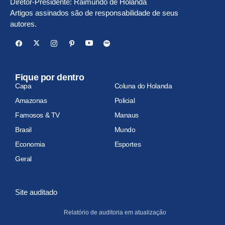
Diretor-Presidente: Raimundo de Holanda
Artigos assinados são de responsabilidade de seus
autores.
Fique por dentro
Capa
Coluna do Holanda
Amazonas
Policial
Famosos & TV
Manaus
Brasil
Mundo
Economia
Esportes
Geral
Site auditado
Relatório de auditoria em atualização