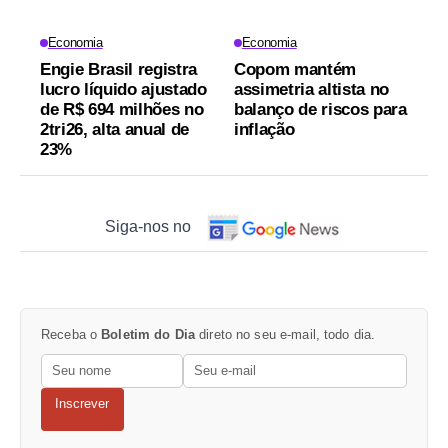
Economia
Economia
Engie Brasil registra
Copom mantém
lucro líquido ajustado
assimetria altista no
de R$ 694 milhões no
balanço de riscos para
2tri26, alta anual de
inflação
23%
Siga-nos no
Receba o
Boletim do Dia
direto no seu e-mail, todo dia.
Inscrever