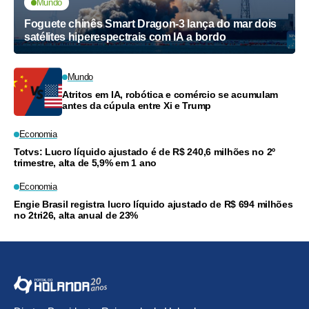
Mundo
Foguete chinês Smart Dragon-3 lança do mar dois
satélites hiperespectrais com IA a bordo
Mundo
Atritos em IA, robótica e comércio se acumulam
antes da cúpula entre Xi e Trump
Economia
Totvs: Lucro líquido ajustado é de R$ 240,6 milhões no 2º
trimestre, alta de 5,9% em 1 ano
Economia
Engie Brasil registra lucro líquido ajustado de R$ 694 milhões
no 2tri26, alta anual de 23%