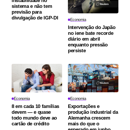
instabilidade no
sistema e não tem
previsão para
divulgação de IGP-DI
Economia
Intervenção do Japão
no iene bate recorde
diário em abril
enquanto pressão
persiste
Economia
Economia
8 em cada 10 famílias
Exportações e
devem — e quase
produção industrial da
todo mundo deve ao
Alemanha crescem
cartão de crédito
mais do que o
esperado em junho