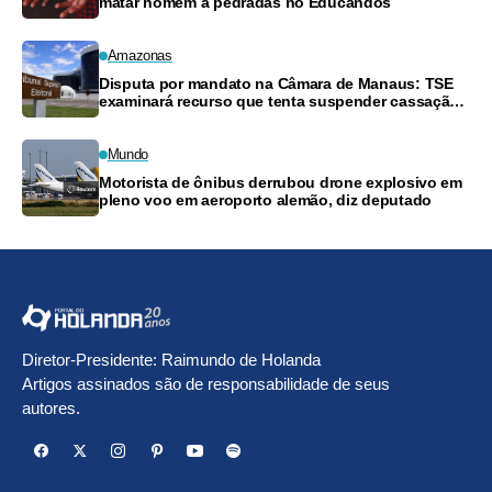
matar homem a pedradas no Educandos
Amazonas
Disputa por mandato na Câmara de Manaus: TSE
examinará recurso que tenta suspender cassação
de vereador
Mundo
Motorista de ônibus derrubou drone explosivo em
pleno voo em aeroporto alemão, diz deputado
Diretor-Presidente: Raimundo de Holanda
Artigos assinados são de responsabilidade de seus
autores.