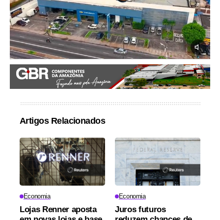
Artigos Relacionados
Economia
Economia
Lojas Renner aposta
Juros futuros
em novas lojas e base
reduzem chances de