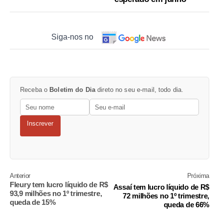
Siga-nos no
Receba o
Boletim do Dia
direto no seu e-mail, todo dia.
Inscrever
Anterior
Próxima
Fleury tem lucro líquido de R$
Assaí tem lucro líquido de R$
93,9 milhões no 1º trimestre,
72 milhões no 1º trimestre,
queda de 15%
queda de 66%