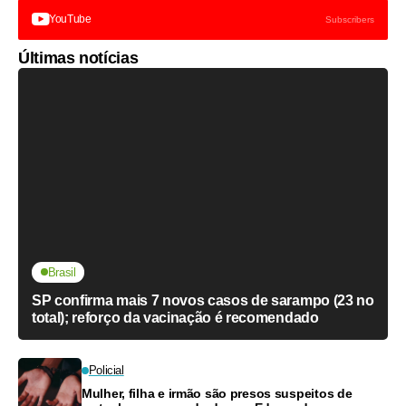
YouTube
Subscribers
Últimas notícias
Brasil
SP confirma mais 7 novos casos de sarampo (23 no
total); reforço da vacinação é recomendado
Policial
Mulher, filha e irmão são presos suspeitos de