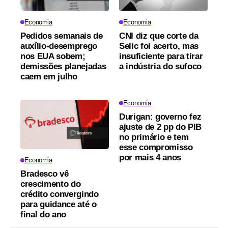
Economia
Economia
Pedidos semanais de
CNI diz que corte da
auxílio-desemprego
Selic foi acerto, mas
nos EUA sobem;
insuficiente para tirar
demissões planejadas
a indústria do sufoco
caem em julho
Economia
Durigan: governo fez
ajuste de 2 pp do PIB
no primário e tem
esse compromisso
por mais 4 anos
Economia
Bradesco vê
crescimento do
crédito convergindo
para guidance até o
final do ano