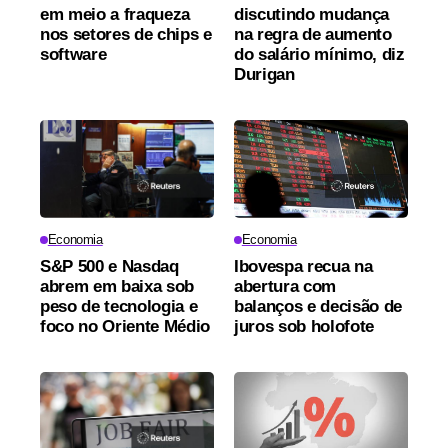
em meio a fraqueza
discutindo mudança
nos setores de chips e
na regra de aumento
software
do salário mínimo, diz
Durigan
Economia
Economia
S&P 500 e Nasdaq
Ibovespa recua na
abrem em baixa sob
abertura com
peso de tecnologia e
balanços e decisão de
foco no Oriente Médio
juros sob holofote