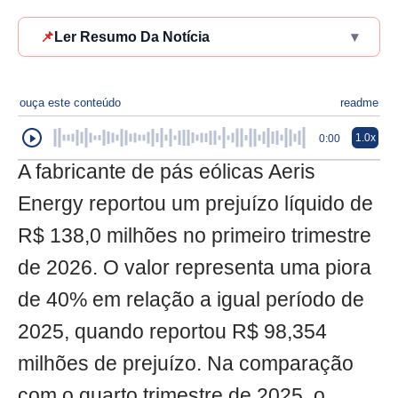
📌
Ler Resumo Da Notícia
▾
ouça este conteúdo
readme
1.0x
0:00
A fabricante de pás eólicas Aeris
Energy reportou um prejuízo líquido de
R$ 138,0 milhões no primeiro trimestre
de 2026. O valor representa uma piora
de 40% em relação a igual período de
2025, quando reportou R$ 98,354
milhões de prejuízo. Na comparação
com o quarto trimestre de 2025, o