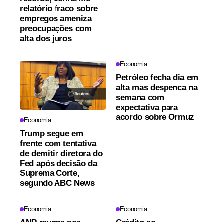
relatório fraco sobre
empregos ameniza
preocupações com
alta dos juros
Economia
Petróleo fecha dia em
alta mas despenca na
semana com
expectativa para
acordo sobre Ormuz
Economia
Trump segue em
frente com tentativa
de demitir diretora do
Fed após decisão da
Suprema Corte,
segundo ABC News
Economia
Economia