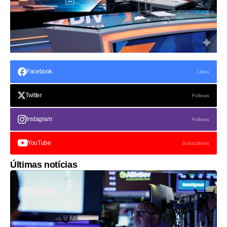
Facebook
Likes
Twitter
Follows
Instagram
Follows
YouTube
Subscribers
Últimas notícias