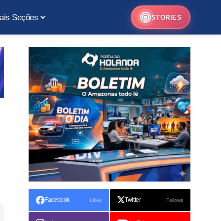
ais Seções
STORIES
Facebook
Twitter
Likes
Follows