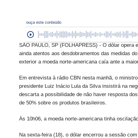
ouça este conteúdo
SÃO PAULO, SP (FOLHAPRESS) - O dólar opera em 
ainda atentos aos desdobramentos das medidas do 
exterior a moeda norte-americana caía ante a maior
Em entrevista à rádio CBN nesta manhã, o ministr
presidente Luiz Inácio Lula da Silva insistirá na 
descarta a possibilidade de não haver resposta dos 
de 50% sobre os produtos brasileiros.
Às 10h06, a moeda norte-americana tinha oscilação
Na sexta-feira (18), o dólar encerrou a sessão com