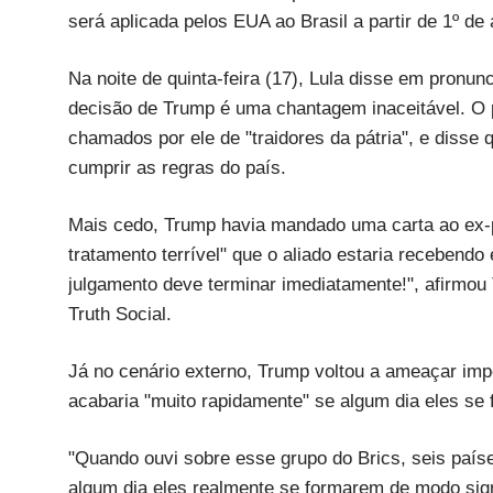
será aplicada pelos EUA ao Brasil a partir de 1º de
Na noite de quinta-feira (17), Lula disse em pronun
decisão de Trump é uma chantagem inaceitável. O pe
chamados por ele de "traidores da pátria", e disse
cumprir as regras do país.
Mais cedo, Trump havia mandado uma carta ao ex-p
tratamento terrível" que o aliado estaria recebendo
julgamento deve terminar imediatamente!", afirmou
Truth Social.
Já no cenário externo, Trump voltou a ameaçar imp
acabaria "muito rapidamente" se algum dia eles se
"Quando ouvi sobre esse grupo do Brics, seis país
algum dia eles realmente se formarem de modo sign