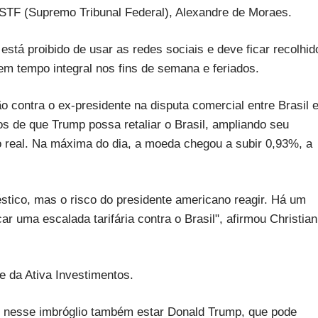
 STF (Supremo Tribunal Federal), Alexandre de Moraes.
 está proibido de usar as redes sociais e deve ficar recolhid
em tempo integral nos fins de semana e feriados.
o contra o ex-presidente na disputa comercial entre Brasil 
s de que Trump possa retaliar o Brasil, ampliando seu
o real. Na máxima do dia, a moeda chegou a subir 0,93%, a
tico, mas o risco do presidente americano reagir. Há um
ar uma escalada tarifária contra o Brasil", afirmou Christian
 da Ativa Investimentos.
or nesse imbróglio também estar Donald Trump, que pode