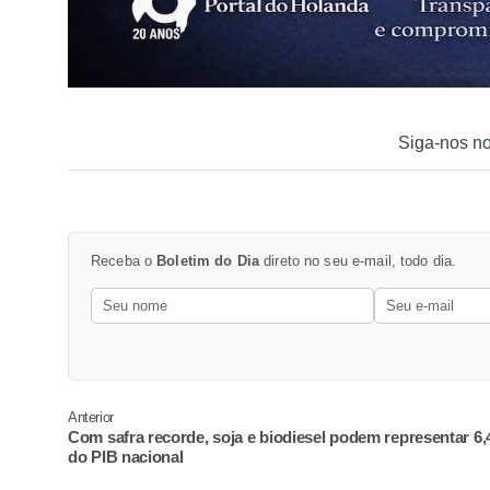
Siga-nos n
Receba o
Boletim do Dia
direto no seu e-mail, todo dia.
Anterior
Com safra recorde, soja e biodiesel podem representar 6
do PIB nacional