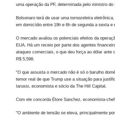
uma operação da PF, determinada pelo ministro do
Bolsonaro terá de usar uma tornozeleira eletrônica,
em domicídio entre 19h e 6h de segunda a sexta e 
O mercado avaliou os potenciais efeitos da operaçã
EUA. Há um receio por parte dos agentes financeiro
ataques comerciais, o que deu força ao dólar ante 
R$ 5,598.
"O que assusta o mercado não é só o barulho domés
temor real de que Trump use a situação para justific
Iarussi, economista e sócio da The Hill Capital.
Com ele concorda Étore Sanchez, economista-chefe
"O ambiente de tensão se eleva, principalmente p