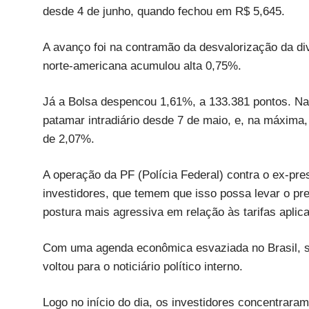
desde 4 de junho, quando fechou em R$ 5,645.
A avanço foi na contramão da desvalorização da 
norte-americana acumulou alta 0,75%.
Já a Bolsa despencou 1,61%, a 133.381 pontos. Na
patamar intradiário desde 7 de maio, e, na máxima
de 2,07%.
A operação da PF (Polícia Federal) contra o ex-pre
investidores, que temem que isso possa levar o pr
postura mais agressiva em relação às tarifas aplica
Com uma agenda econômica esvaziada no Brasil, s
voltou para o noticiário político interno.
Logo no início do dia, os investidores concentrara