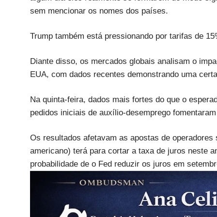
sem mencionar os nomes dos países.
Trump também está pressionando por tarifas de 15
Diante disso, os mercados globais analisam o impa
EUA, com dados recentes demonstrando uma certa 
Na quinta-feira, dados mais fortes do que o esper
pedidos iniciais de auxílio-desemprego fomentara
Os resultados afetavam as apostas de operadores 
americano) terá para cortar a taxa de juros nest
probabilidade de o Fed reduzir os juros em setemb