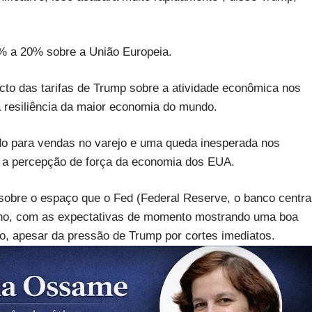
% a 20% sobre a União Europeia.
cto das tarifas de Trump sobre a atividade econômica nos
resiliência da maior economia do mundo.
ado para vendas no varejo e uma queda inesperada nos
m a percepção de força da economia dos EUA.
sobre o espaço que o Fed (Federal Reserve, o banco centra
e ano, com as expectativas de momento mostrando uma boa
ro, apesar da pressão de Trump por cortes imediatos.