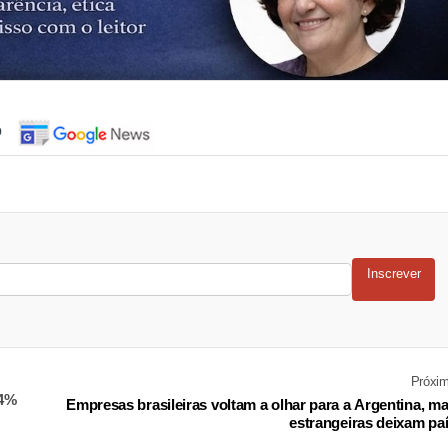
o
Inscrever
Próxi
,4%
Empresas brasileiras voltam a olhar para a Argentina, m
estrangeiras deixam pa