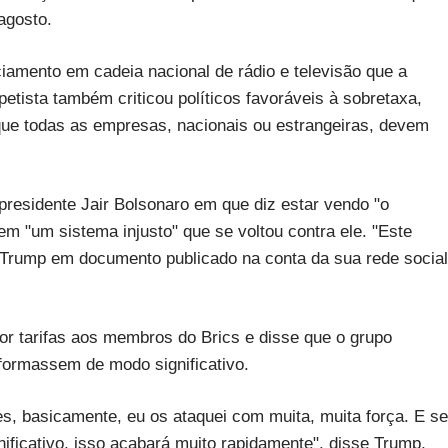
 agosto.
ciamento em cadeia nacional de rádio e televisão que a
tista também criticou políticos favoráveis à sobretaxa,
 que todas as empresas, nacionais ou estrangeiras, devem
residente Jair Bolsonaro em que diz estar vendo "o
 em "um sistema injusto" que se voltou contra ele. "Este
 Trump em documento publicado na conta da sua rede social
or tarifas aos membros do Brics e disse que o grupo
 formassem de modo significativo.
es, basicamente, eu os ataquei com muita, muita força. E se
ificativo, isso acabará muito rapidamente", disse Trump,