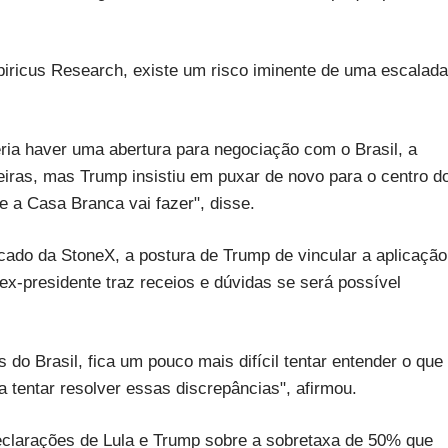
iricus Research, existe um risco iminente de uma escalada
ia haver uma abertura para negociação com o Brasil, a
leiras, mas Trump insistiu em puxar de novo para o centro d
 a Casa Branca vai fazer", disse.
rcado da StoneX, a postura de Trump de vincular a aplicação
 ex-presidente traz receios e dúvidas se será possível
os do Brasil, fica um pouco mais difícil tentar entender o que
 tentar resolver essas discrepâncias", afirmou.
eclarações de Lula e Trump sobre a sobretaxa de 50% que