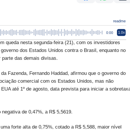
readme
1.0x
0:00
queda nesta segunda-feira (21), com os investidores
governo dos Estados Unidos contra o Brasil, enquanto no
 parte das demais divisas.
o da Fazenda, Fernando Haddad, afirmou que o governo do
negociação comercial com os Estados Unidos, mas não
EUA até 1º de agosto, data prevista para iniciar a sobretax
 negativa de 0,47%, a R$ 5,5619.
 uma forte alta de 0,75%, cotado a R$ 5,588, maior nível