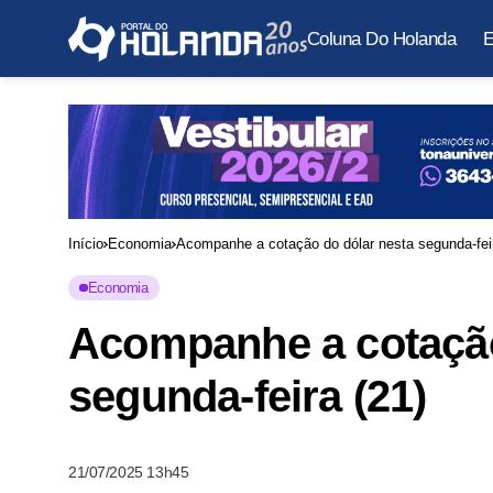
Coluna Do Holanda
E
Início
Economia
Acompanhe a cotação do dólar nesta segunda-feir
Economia
Acompanhe a cotação
segunda-feira (21)
21/07/2025 13h45