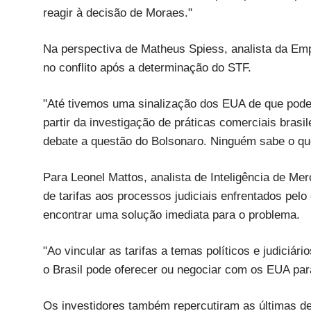
reagir à decisão de Moraes."
Na perspectiva de Matheus Spiess, analista da Emp
no conflito após a determinação do STF.
"Até tivemos uma sinalização dos EUA de que poder
partir da investigação de práticas comerciais brasi
debate a questão do Bolsonaro. Ninguém sabe o que
Para Leonel Mattos, analista de Inteligência de Me
de tarifas aos processos judiciais enfrentados pelo
encontrar uma solução imediata para o problema.
"Ao vincular as tarifas a temas políticos e judiciári
o Brasil pode oferecer ou negociar com os EUA para
Os investidores também repercutiram as últimas d