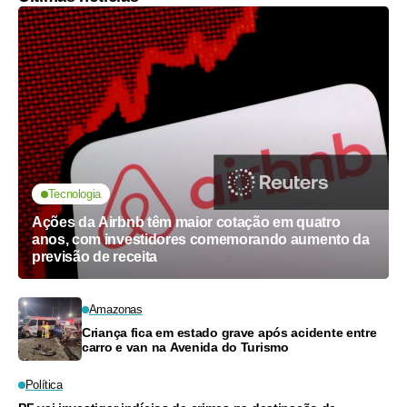
Tecnologia
Ações da Airbnb têm maior cotação em quatro
anos, com investidores comemorando aumento da
previsão de receita
Amazonas
Criança fica em estado grave após acidente entre
carro e van na Avenida do Turismo
Política