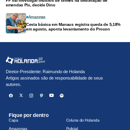
PF vai investigar indícios de crimes na destinação de
emendas Pix, decide Dino
Amazonas
Cesta básica em Manaus registra queda de 5,18%
em agosto, aponta levantamento do Procon
Diretor-Presidente: Raimundo de Holanda
Artigos assinados são de responsabilidade de seus
autores.
Fique por dentro
Capa
Coluna do Holanda
Amazonas
Policial