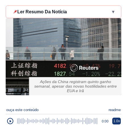
📌
Ler Resumo Da Notícia
▾
Ações da China registram quinto ganho
semanal, apesar das novas hostilidades entre
EUA e Irã
ouça este conteúdo
readme
1.0x
0:00