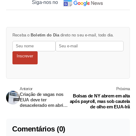
Siga-nos no
Receba o
Boletim do Dia
direto no seu e-mail, todo dia.
Inscrever
Anterior
Próxima
Criação de vagas nos
Bolsas de NY abrem em alta
EUA deve ter
após payroll, mas sob cautela
desacelerado em abril
de olho em EUA-Irã
com redução de fatores
temporários
Comentários (0)