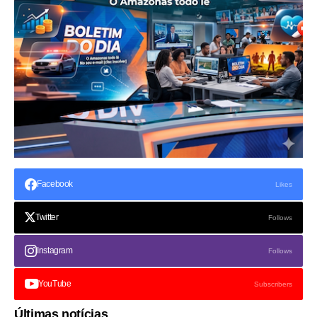
Facebook
Likes
Twitter
Follows
Instagram
Follows
YouTube
Subscribers
Últimas notícias