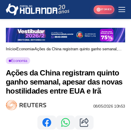
STORIES
Início
Economia
Ações da China registram quinto ganho semanal,
apesar das novas hostilidades entre EUA e Irã
Economia
Ações da China registram quinto
ganho semanal, apesar das novas
hostilidades entre EUA e Irã
08/05/2026 10h53