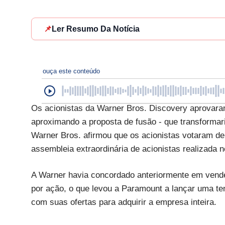
📌
Ler Resumo Da Notícia
ouça este conteúdo
Os acionistas da Warner Bros. Discovery aprovar
aproximando a proposta de fusão - que transformari
Warner Bros. afirmou que os acionistas votaram d
assembleia extraordinária de acionistas realizada ne
A Warner havia concordado anteriormente em vende
por ação, o que levou a Paramount a lançar uma tent
com suas ofertas para adquirir a empresa inteira.