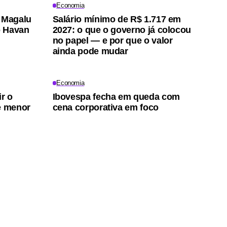
Economia
: Magalu
Salário mínimo de R$ 1.717 em
o Havan
2027: o que o governo já colocou
no papel — e por que o valor
ainda pode mudar
Economia
r o
Ibovespa fecha em queda com
e menor
cena corporativa em foco