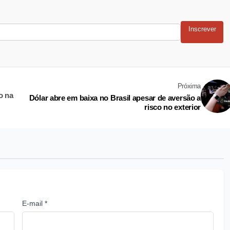
Inscrever
Próxima
o na
Dólar abre em baixa no Brasil apesar de aversão a
risco no exterior
E-mail *