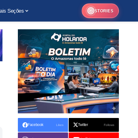
ais Seções
STORIES
Facebook
Twitter
Likes
Follows