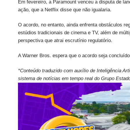
Em fevereiro, a Paramount venceu a disputa de la
ação, que a Netflix disse que não igualaria.
O acordo, no entanto, ainda enfrenta obstáculos re
estúdios tradicionais de cinema e TV, além de múlt
perspectiva que atrai escrutínio regulatório.
A Warner Bros. espera que o acordo seja concluído 
*Conteúdo traduzido com auxílio de Inteligência Art
sistema de notícias em tempo real do Grupo Estad