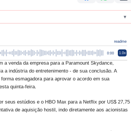
▾
readme
1.0x
0:00
am a venda da empresa para a Paramount Skydance,
a a indústria do entretenimento - de sua conclusão. A
e forma esmagadora para aprovar o acordo em sua
sta quinta-feira.
r seus estúdios e o HBO Max para a Netflix por US$ 27,75
ativa de aquisição hostil, indo diretamente aos acionistas