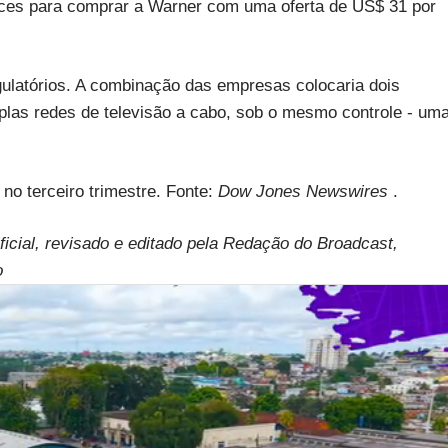
nces para comprar a Warner com uma oferta de US$ 31 por
gulatórios. A combinação das empresas colocaria dois
iplas redes de televisão a cabo, sob o mesmo controle - um
no terceiro trimestre. Fonte:
Dow Jones Newswires
.
ificial, revisado e editado pela Redação do Broadcast,
o