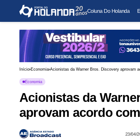
Coluna Do Holanda
E
Início
Economia
Acionistas da Warner Bros. Discovery aprovam 
Economia
Acionistas da Warner
aprovam acordo com
23/04/