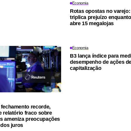
Economia
Rotas opostas no varejo
triplica prejuízo enquant
abre 15 megalojas
Economia
B3 lança índice para medi
desempenho de ações d
capitalização
fechamento recorde,
 relatório fraco sobre
s ameniza preocupações
 dos juros