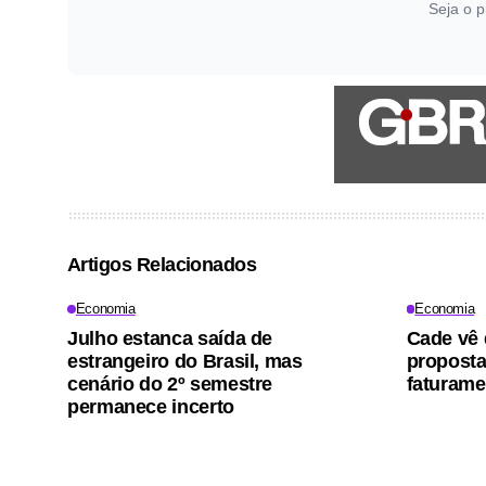
Seja o p
Artigos Relacionados
Economia
Economia
Julho estanca saída de
Cade vê 
estrangeiro do Brasil, mas
proposta
cenário do 2º semestre
faturame
permanece incerto