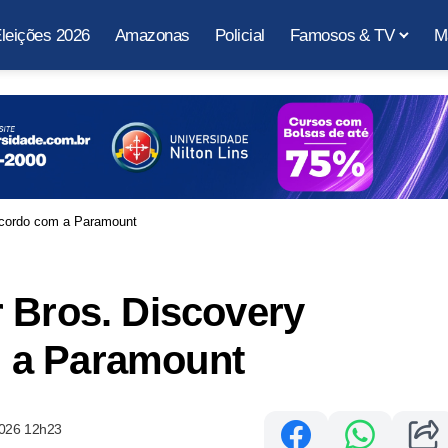
leições 2026
Amazonas
Policial
Famosos & TV
M
acordo com a Paramount
 Bros. Discovery
 a Paramount
2026 12h23