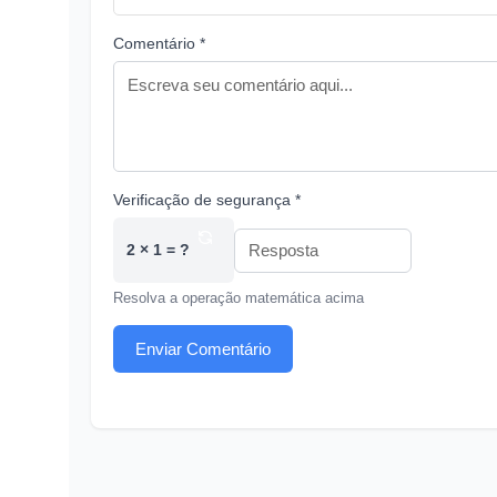
Comentário *
Verificação de segurança *
2 × 1 = ?
Resolva a operação matemática acima
Enviar Comentário