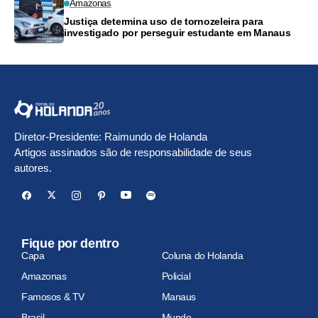
Amazonas
Justiça determina uso de tornozeleira para
investigado por perseguir estudante em Manaus
Diretor-Presidente: Raimundo de Holanda
Artigos assinados são de responsabilidade de seus
autores.
Fique por dentro
Capa
Coluna do Holanda
Amazonas
Policial
Famosos & TV
Manaus
Brasil
Mundo