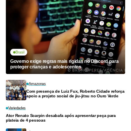
Brasil
Governo exige regras mais rígidas no Discord para
proteger crianças e adolescentes
Amazonas
Com presença de Luiz Fux, Roberto Cidade reforça
apoio a projeto social de jiu-jitsu no Ouro Verde
Variedades
Ator Renato Scarpin desabafa após apresentar peça para
plateia de 4 pessoas