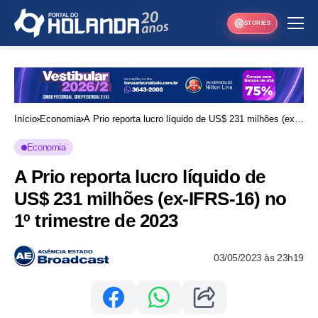
STORIES
Início
Economia
A Prio reporta lucro líquido de US$ 231 milhões (ex-
IFRS-16) no 1º trimestre de 2023
Economia
A Prio reporta lucro líquido de
US$ 231 milhões (ex-IFRS-16) no
1º trimestre de 2023
03/05/2023 às 23h19