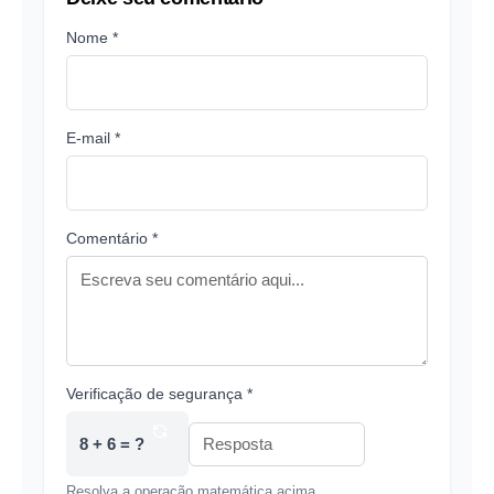
Nome *
E-mail *
Comentário *
Verificação de segurança *
8 + 6 = ?
Resolva a operação matemática acima