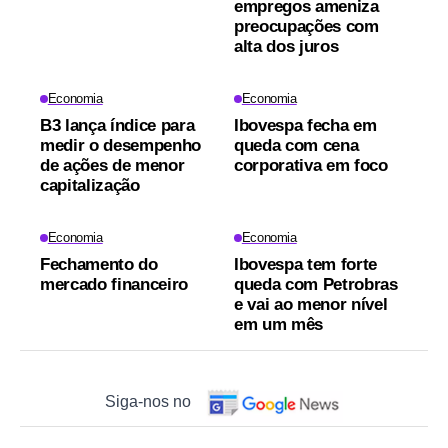
empregos ameniza
preocupações com
alta dos juros
Economia
Economia
B3 lança índice para
Ibovespa fecha em
medir o desempenho
queda com cena
de ações de menor
corporativa em foco
capitalização
Economia
Economia
Fechamento do
Ibovespa tem forte
mercado financeiro
queda com Petrobras
e vai ao menor nível
em um mês
Siga-nos no