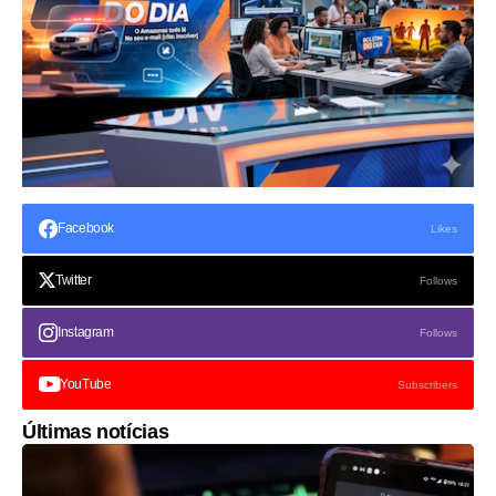
Facebook
Likes
Twitter
Follows
Instagram
Follows
YouTube
Subscribers
Últimas notícias