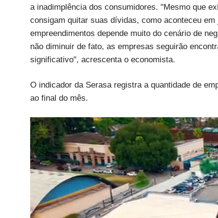
a inadimplência dos consumidores. "Mesmo que exi
consigam quitar suas dívidas, como aconteceu em j
empreendimentos depende muito do cenário de nega
não diminuir de fato, as empresas seguirão encont
significativo", acrescenta o economista.
O indicador da Serasa registra a quantidade de em
ao final do mês.