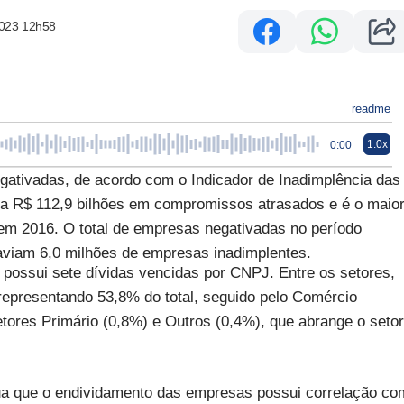
2023 12h58
readme
1.0x
0:00
gativadas, de acordo com o Indicador de Inadimplência das
a R$ 112,9 bilhões em compromissos atrasados e é o maio
 em 2016. O total de empresas negativadas no período
aviam 6,0 milhões de empresas inadimplentes.
ossui sete dívidas vencidas por CNPJ. Entre os setores,
 representando 53,8% do total, seguido pelo Comércio
etores Primário (0,8%) e Outros (0,4%), que abrange o setor
ua que o endividamento das empresas possui correlação co