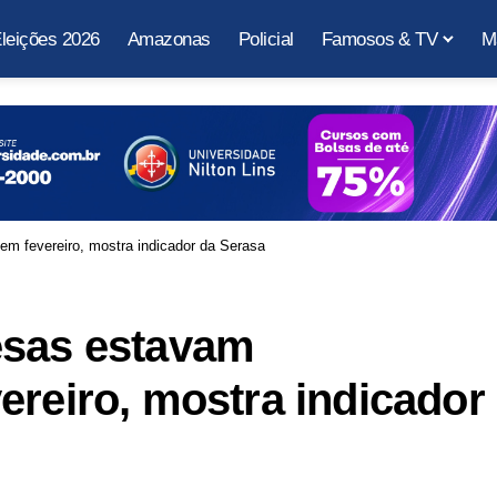
leições 2026
Amazonas
Policial
Famosos & TV
M
em fevereiro, mostra indicador da Serasa
esas estavam
ereiro, mostra indicador