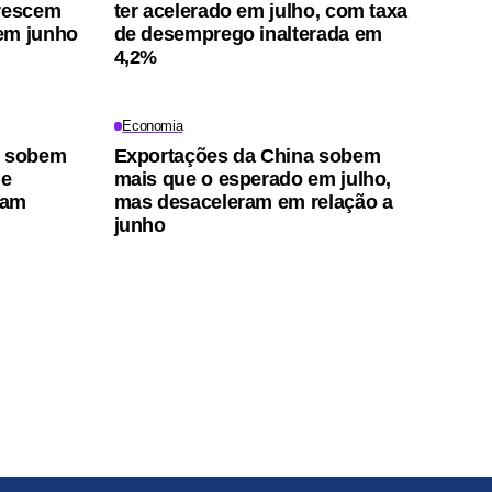
crescem
ter acelerado em julho, com taxa
em junho
de desemprego inalterada em
4,2%
Economia
s sobem
Exportações da China sobem
 e
mais que o esperado em julho,
uam
mas desaceleram em relação a
junho