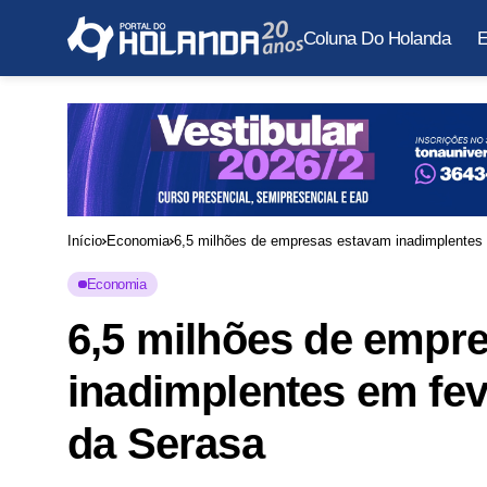
Coluna Do Holanda
E
Início
Economia
6,5 milhões de empresas estavam inadimplentes 
Economia
6,5 milhões de empr
inadimplentes em fev
da Serasa