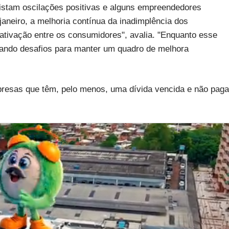
stam oscilações positivas e alguns empreendedores
aneiro, a melhoria contínua da inadimplência dos
tivação entre os consumidores", avalia. "Enquanto esse
rando desafios para manter um quadro de melhora
presas que têm, pelo menos, uma dívida vencida e não paga