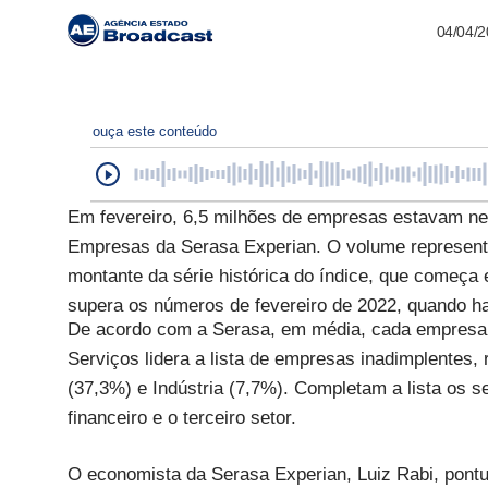
04/04/
ouça este conteúdo
Em fevereiro, 6,5 milhões de empresas estavam ne
Empresas da Serasa Experian. O volume represent
montante da série histórica do índice, que começa
supera os números de fevereiro de 2022, quando h
De acordo com a Serasa, em média, cada empresa p
Serviços lidera a lista de empresas inadimplentes,
(37,3%) e Indústria (7,7%). Completam a lista os s
financeiro e o terceiro setor.
O economista da Serasa Experian, Luiz Rabi, pont