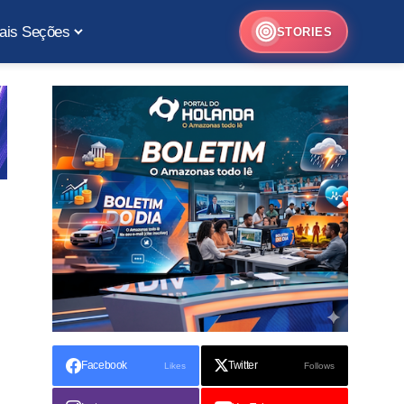
ais Seções
STORIES
Facebook
Twitter
Likes
Follows