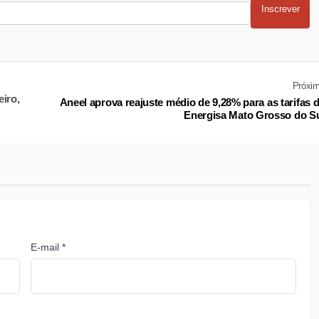
Inscrever
Próxi
iro,
Aneel aprova reajuste médio de 9,28% para as tarifas 
Energisa Mato Grosso do S
E-mail *