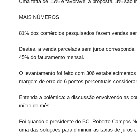
Uma fatia de 15% é favorável à proposta, 3% são i
MAIS NÚMEROS
81% dos comércios pesquisados fazem vendas sem j
Destes, a venda parcelada sem juros corresponde,
45% do faturamento mensal.
O levantamento foi feito com 306 estabelecimentos 
margem de erro de 6 pontos percentuais considera
Entenda a polêmica: a discussão envolvendo as co
início do mês.
Foi quando o presidente do BC, Roberto Campos Ne
uma das soluções para diminuir as taxas de juros c