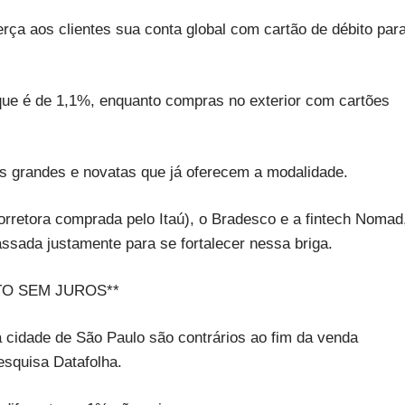
rça aos clientes sua conta global com cartão de débito par
, que é de 1,1%, enquanto compras no exterior com cartões
ões grandes e novatas que já oferecem a modalidade.
corretora comprada pelo Itaú), o Bradesco e a fintech Nomad
sada justamente para se fortalecer nessa briga.
O SEM JUROS**
cidade de São Paulo são contrários ao fim da venda
esquisa Datafolha.