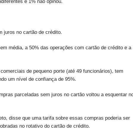
ndiferentes e 1% não opinou.
uros no cartão de crédito.
 em média, a 50% das operações com cartão de crédito e a
comerciais de pequeno porte (até 49 funcionários), tem
ndo um nível de confiança de 95%.
mpras parceladas sem juros no cartão voltou a esquentar n
to, disse que uma tarifa sobre essas compras poderia ser
obradas no rotativo do cartão de crédito.