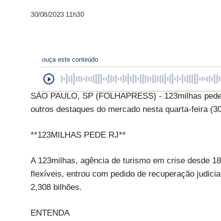
30/08/2023 11h30
ouça este conteúdo
SÃO PAULO, SP (FOLHAPRESS) - 123milhas pede r
outros destaques do mercado nesta quarta-feira (30
**123MILHAS PEDE RJ**
A 123milhas, agência de turismo em crise desde 1
flexíveis, entrou com pedido de recuperação judici
2,308 bilhões.
ENTENDA