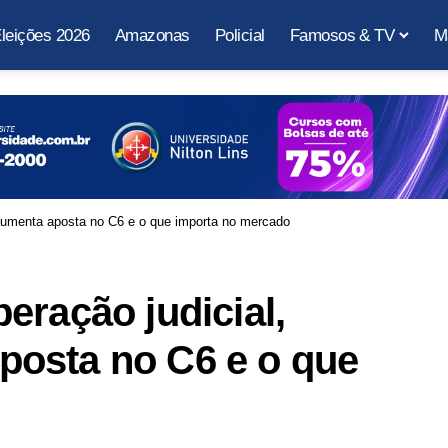
leições 2026
Amazonas
Policial
Famosos & TV
M
aumenta aposta no C6 e o que importa no mercado
eração judicial,
osta no C6 e o que