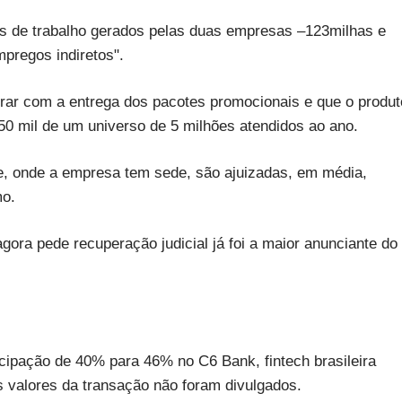
s de trabalho gerados pelas duas empresas –123milhas e
pregos indiretos".
ar com a entrega dos pacotes promocionais e que o produt
50 mil de um universo de 5 milhões atendidos ao ano.
e, onde a empresa tem sede, são ajuizadas, em média,
mo.
ora pede recuperação judicial já foi a maior anunciante do
ipação de 40% para 46% no C6 Bank, fintech brasileira
 valores da transação não foram divulgados.