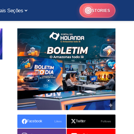
ais Seções
STORIES
Facebook
Twitter
Likes
Follows