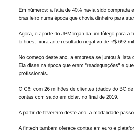
Em números: a fatia de 40% havia sido comprada 
brasileiro numa época que chovia dinheiro para star
Agora, o aporte do JPMorgan dá um fôlego para a f
bilhões, piora ante resultado negativo de R$ 692 mi
No começo deste ano, a empresa se juntou à lista
Ela disse na época que eram "readequações" e que 
profissionais.
O C6: com 26 milhões de clientes (dados do BC de j
contas com saldo em dólar, no final de 2019.
A partir de fevereiro deste ano, a modalidade passou
A fintech também oferece contas em euro e platafor