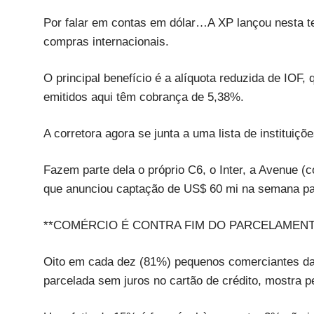
Por falar em contas em dólar…A XP lançou nesta te
compras internacionais.
O principal benefício é a alíquota reduzida de IOF
emitidos aqui têm cobrança de 5,38%.
A corretora agora se junta a uma lista de instituiç
Fazem parte dela o próprio C6, o Inter, a Avenue (
que anunciou captação de US$ 60 mi na semana pas
**COMÉRCIO É CONTRA FIM DO PARCELAMENT
Oito em cada dez (81%) pequenos comerciantes da 
parcelada sem juros no cartão de crédito, mostra p