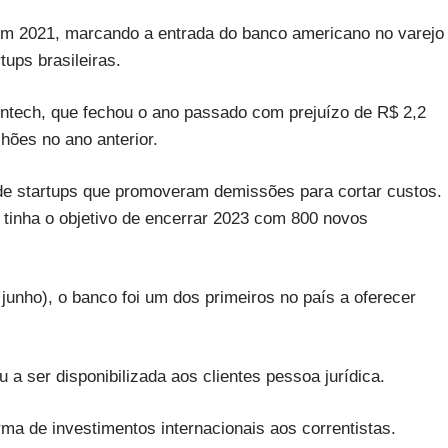
em 2021, marcando a entrada do banco americano no varejo
tups brasileiras.
intech, que fechou o ano passado com prejuízo de R$ 2,2
lhões no ano anterior.
 de startups que promoveram demissões para cortar custos.
tinha o objetivo de encerrar 2023 com 800 novos
unho), o banco foi um dos primeiros no país a oferecer
 a ser disponibilizada aos clientes pessoa jurídica.
ma de investimentos internacionais aos correntistas.