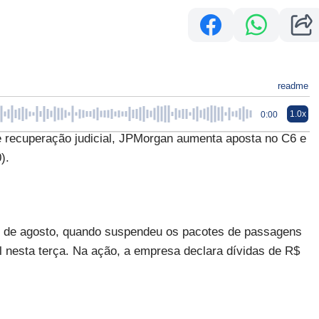
readme
1.0x
0:00
ecuperação judicial, JPMorgan aumenta aposta no C6 e
).
8 de agosto, quando suspendeu os pacotes de passagens
al nesta terça. Na ação, a empresa declara dívidas de R$