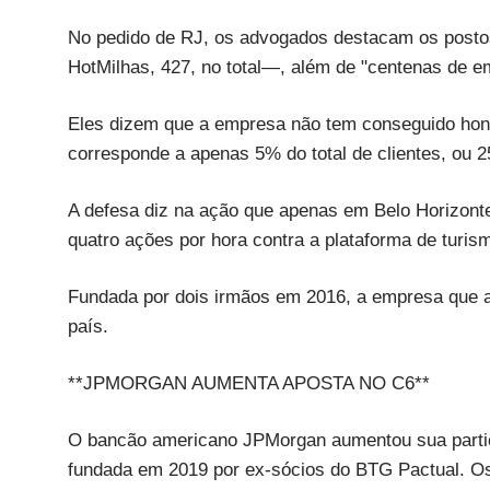
No pedido de RJ, os advogados destacam os posto
HotMilhas, 427, no total—, além de "centenas de em
Eles dizem que a empresa não tem conseguido honr
corresponde a apenas 5% do total de clientes, ou 2
A defesa diz na ação que apenas em Belo Horizont
quatro ações por hora contra a plataforma de turis
Fundada por dois irmãos em 2016, a empresa que ag
país.
**JPMORGAN AUMENTA APOSTA NO C6**
O bancão americano JPMorgan aumentou sua partic
fundada em 2019 por ex-sócios do BTG Pactual. Os