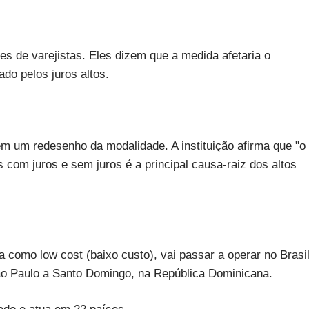
s de varejistas. Eles dizem que a medida afetaria o
do pelos juros altos.
m um redesenho da modalidade. A instituição afirma que "o
 com juros e sem juros é a principal causa-raiz dos altos
 como low cost (baixo custo), vai passar a operar no Brasi
São Paulo a Santo Domingo, na República Dominicana.