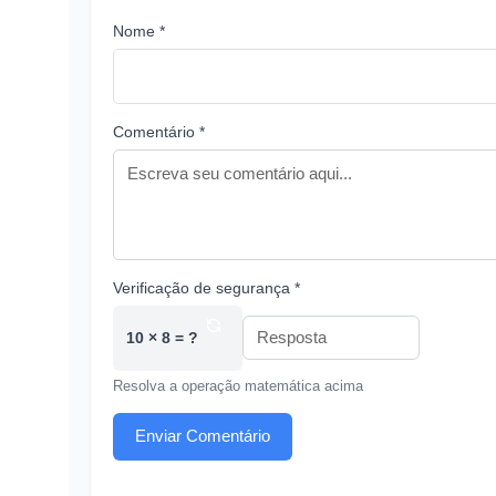
Nome *
Comentário *
Verificação de segurança *
10 × 8 = ?
Resolva a operação matemática acima
Enviar Comentário