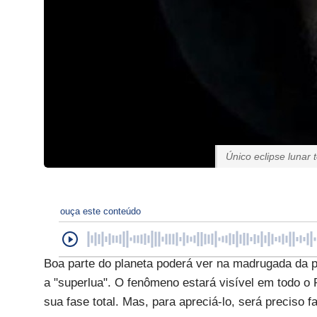
Único eclipse lunar
ouça este conteúdo
Boa parte do planeta poderá ver na madrugada da p
a "superlua". O fenômeno estará visível em todo o 
sua fase total. Mas, para apreciá-lo, será preciso f