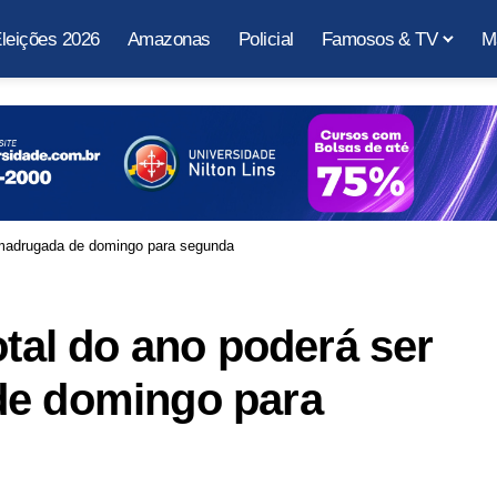
leições 2026
Amazonas
Policial
Famosos & TV
M
na madrugada de domingo para segunda
otal do ano poderá ser
de domingo para