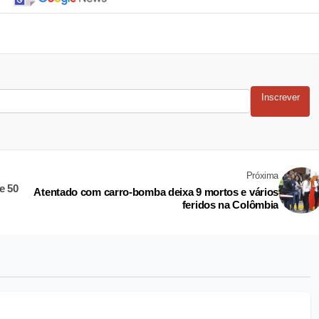
Inscrever
Próxima
e 50
Atentado com carro-bomba deixa 9 mortos e vários
feridos na Colômbia