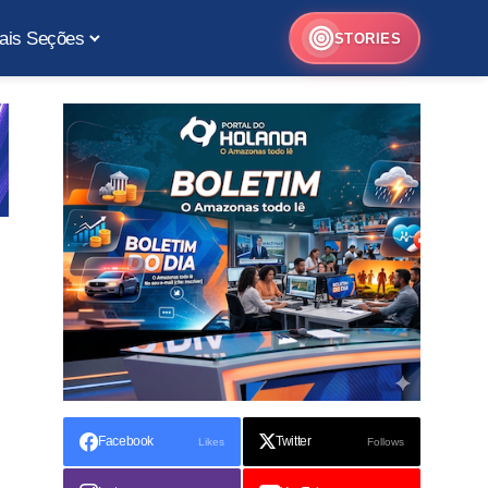
ais Seções
STORIES
Facebook
Twitter
Likes
Follows