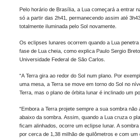
Pelo horário de Brasília, a Lua começará a entrar 
só a partir das 2h41, permanecendo assim até 3h43
totalmente iluminada pelo Sol novamente.
Os eclipses lunares ocorrem quando a Lua penetra
fase de Lua cheia, como explica Paulo Sergio Bre
Universidade Federal de São Carlos.
“A Terra gira ao redor do Sol num plano. Por exemp
uma mesa, a Terra se move em torno do Sol no níve
Terra, mas o plano de órbita lunar é inclinado um 
“Embora a Terra projete sempre a sua sombra não
abaixo da sombra. Assim, quando a Lua cruza o plano
ficam alinhados, ocorre um eclipse lunar. A sombr
por cerca de 1,38 milhão de quilômetros e com um 