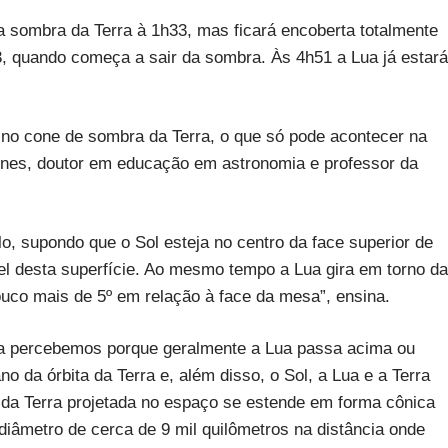
na sombra da Terra à 1h33, mas ficará encoberta totalmente
, quando começa a sair da sombra. Às 4h51 a Lua já estará
 no cone de sombra da Terra, o que só pode acontecer na
tones, doutor em educação em astronomia e professor da
lo, supondo que o Sol esteja no centro da face superior de
l desta superfície. Ao mesmo tempo a Lua gira em torno da
pouco mais de 5º em relação à face da mesa”, ensina.
 a percebemos porque geralmente a Lua passa acima ou
 da órbita da Terra e, além disso, o Sol, a Lua e a Terra
a da Terra projetada no espaço se estende em forma cônica
diâmetro de cerca de 9 mil quilômetros na distância onde