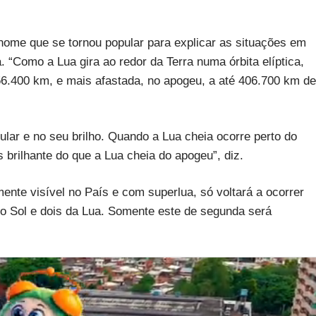
nome que se tornou popular para explicar as situações em
a. “Como a Lua gira ao redor da Terra numa órbita elíptica,
56.400 km, e mais afastada, no apogeu, a até 406.700 km de
lar e no seu brilho. Quando a Lua cheia ocorre perto do
 brilhante do que a Lua cheia do apogeu”, diz.
nte visível no País e com superlua, só voltará a ocorrer
do Sol e dois da Lua. Somente este de segunda será