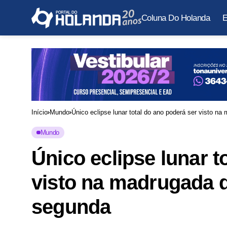
Coluna Do Holanda
E
Início
Mundo
Único eclipse lunar total do ano poderá ser visto 
Mundo
Único eclipse lunar t
visto na madrugada 
segunda