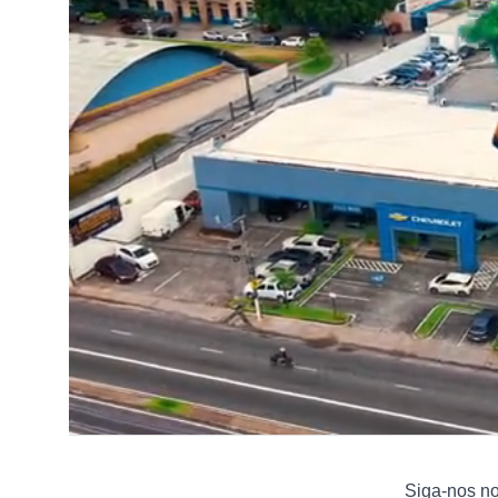
Siga-nos n