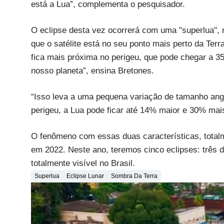
está a Lua”, complementa o pesquisador.
O eclipse desta vez ocorrerá com uma "superlua", 
que o satélite está no seu ponto mais perto da Terr
fica mais próxima no perigeu, que pode chegar a 3
nosso planeta”, ensina Bretones.
“Isso leva a uma pequena variação de tamanho angu
perigeu, a Lua pode ficar até 14% maior e 30% mais
O fenômeno com essas duas características, totalme
em 2022. Neste ano, teremos cinco eclipses: três 
totalmente visível no Brasil.
Superlua
Eclipse Lunar
Sombra Da Terra