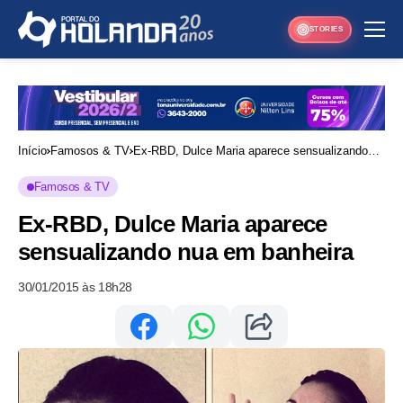
STORIES
Início
Famosos & TV
Ex-RBD, Dulce Maria aparece sensualizando
nua em banheira
Famosos & TV
Ex-RBD, Dulce Maria aparece
sensualizando nua em banheira
30/01/2015 às 18h28