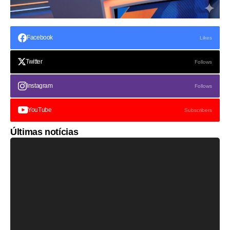
Facebook
Likes
Twitter
Follows
Instagram
Follows
YouTube
Subscribers
Últimas notícias