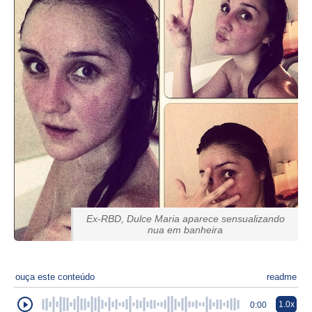
Ex-RBD, Dulce Maria aparece sensualizando
nua em banheira
ouça este conteúdo
readme
1.0x
0:00