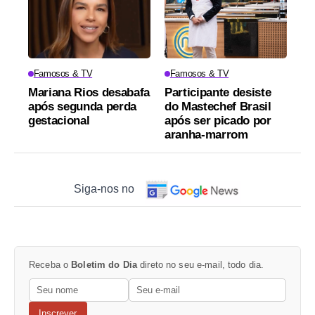
Famosos & TV
Famosos & TV
Mariana Rios desabafa
Participante desiste
após segunda perda
do Mastechef Brasil
gestacional
após ser picado por
aranha-marrom
Siga-nos no
Receba o
Boletim do Dia
direto no seu e-mail, todo dia.
Inscrever