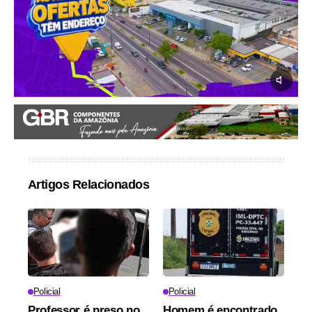
Artigos Relacionados
Policial
Policial
Professor é preso no
Homem é encontrado