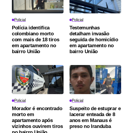
Policial
Policial
Polícia identifica
Testemunhas
colombiano morto
detalham invasão
com mais de 18 tiros
seguida de homicídio
em apartamento no
em apartamento no
bairro União
bairro União
Policial
Policial
Morador é encontrado
Suspeito de estuprar e
morto em
lacerar enteada de 8
apartamento após
anos em Manaus é
vizinhos ouvirem tiros
preso no Iranduba
no bairro União