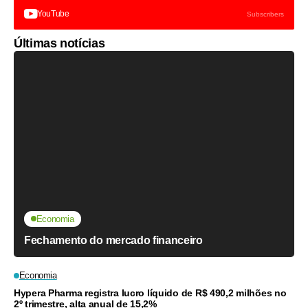
YouTube
Subscribers
Últimas notícias
Economia
Fechamento do mercado financeiro
Economia
Hypera Pharma registra lucro líquido de R$ 490,2 milhões no
2º trimestre, alta anual de 15,2%