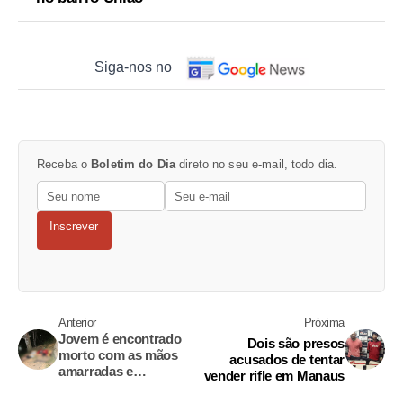
Siga-nos no
Receba o
Boletim do Dia
direto no seu e-mail, todo dia.
Inscrever
Anterior
Próxima
Jovem é encontrado
Dois são presos
morto com as mãos
acusados de tentar
amarradas e
vender rifle em Manaus
amordaçado em