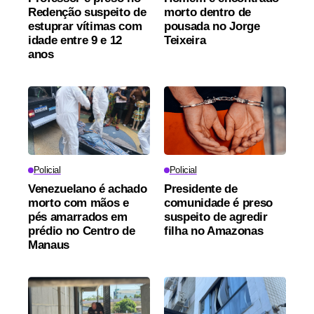
Redenção suspeito de
morto dentro de
estuprar vítimas com
pousada no Jorge
idade entre 9 e 12
Teixeira
anos
Policial
Policial
Venezuelano é achado
Presidente de
morto com mãos e
comunidade é preso
pés amarrados em
suspeito de agredir
prédio no Centro de
filha no Amazonas
Manaus