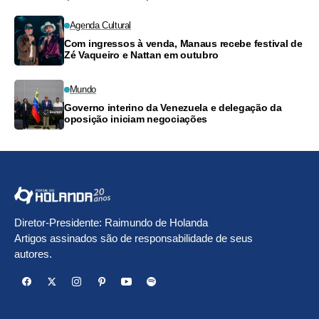
Agenda Cultural
Com ingressos à venda, Manaus recebe festival de
Zé Vaqueiro e Nattan em outubro
Mundo
Governo interino da Venezuela e delegação da
oposição iniciam negociações
Diretor-Presidente: Raimundo de Holanda
Artigos assinados são de responsabilidade de seus
autores.