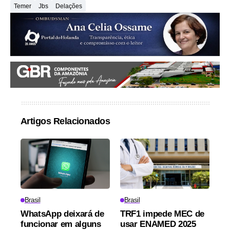
Temer
Jbs
Delações
Artigos Relacionados
Brasil
Brasil
WhatsApp deixará de
TRF1 impede MEC de
funcionar em alguns
usar ENAMED 2025