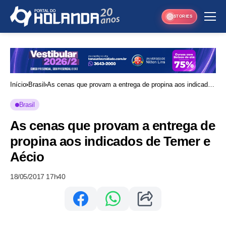
STORIES
Início
Brasil
As cenas que provam a entrega de propina aos indicados
de Temer e Aécio
Brasil
As cenas que provam a entrega de
propina aos indicados de Temer e
Aécio
18/05/2017 17h40