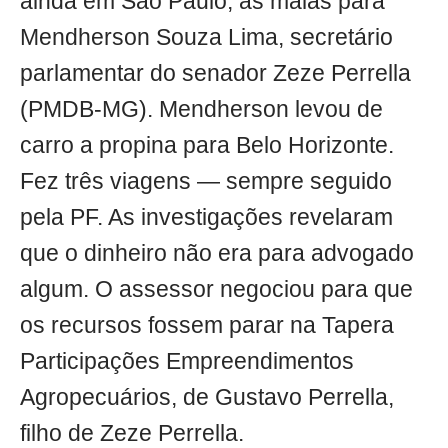
ainda em São Paulo, as malas para
Mendherson Souza Lima, secretário
parlamentar do senador Zeze Perrella
(PMDB-MG). Mendherson levou de
carro a propina para Belo Horizonte.
Fez três viagens — sempre seguido
pela PF. As investigações revelaram
que o dinheiro não era para advogado
algum. O assessor negociou para que
os recursos fossem parar na Tapera
Participações Empreendimentos
Agropecuários, de Gustavo Perrella,
filho de Zeze Perrella.