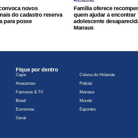
convoca novos
Família oferece recompe
onais do cadastro reserva
quem ajudar a encontrar
a para posse
adolescente desaparecid
Manaus
Fique por dentro
Capa
Coluna do Holanda
Amazonas
Policial
Famosos & TV
Manaus
Brasil
Mundo
Economia
Esportes
Geral