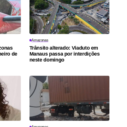
Amazonas
azonas
Trânsito alterado: Viaduto em
eiro de
Manaus passa por interdições
neste domingo
Amazonas