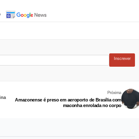
o
Inscrever
Próxima
ina
Amazonense é preso em aeroporto de Brasília com
maconha enrolada no corpo