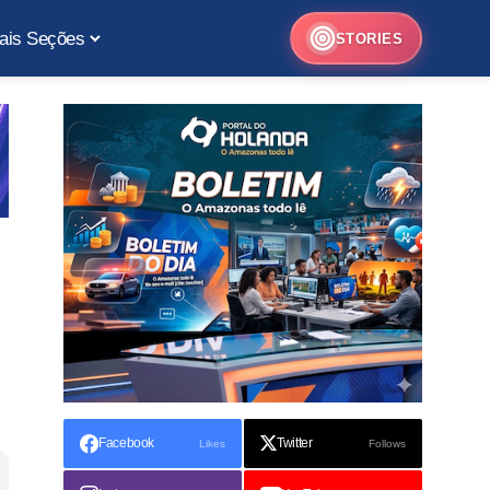
ais Seções
STORIES
Facebook
Twitter
Likes
Follows