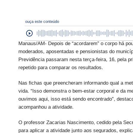
ouça este conteúdo
Manaus/AM- Depois de “acordarem” o corpo há pou
moderados, aposentadas e pensionistas do municíp
Previdência passaram nesta terça-feira, 16, pela pr
repetido para comparar os resultados.
Nas fichas que preencheram informando qual a meta 
vida. “Isso demonstra o bem-estar corporal e da me
ouvimos aqui, isso está sendo encontrado”, destaco
acompanhou a atividade.
O professor Zacarias Nascimento, cedido pela Secr
para aplicar a atividade junto aos segurados, expli