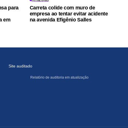
nsa para
Carreta colide com muro de
empresa ao tentar evitar acidente
a em
na avenida Efigênio Salles
Site auditado
Relatório de auditoria em atualização