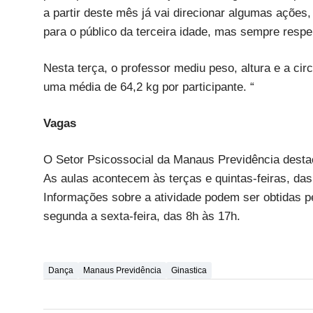
a partir deste mês já vai direcionar algumas açõe
para o público da terceira idade, mas sempre respe
Nesta terça, o professor mediu peso, altura e a cir
uma média de 64,2 kg por participante. “
Vagas
O Setor Psicossocial da Manaus Previdência destac
As aulas acontecem às terças e quintas-feiras, da
Informações sobre a atividade podem ser obtidas pel
segunda a sexta-feira, das 8h às 17h.
Dança
Manaus Previdência
Ginastica