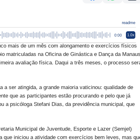
readme
1.0x
0:00
co mais de um mês com alongamento e exercícios físicos
io matriculadas na Oficina de Ginástica e Dança da Manau
imeira avaliação física. Daqui a três meses, o processo ser
a ser atingida, a grande maioria vaticinou: qualidade de
nte que as participantes estão procurando e pelo que já
u a psicóloga Stefani Dias, da previdência municipal, que
etaria Municipal de Juventude, Esporte e Lazer (Semjel)
ca que iniciou a atividade com exercícios bem leves, mas qu