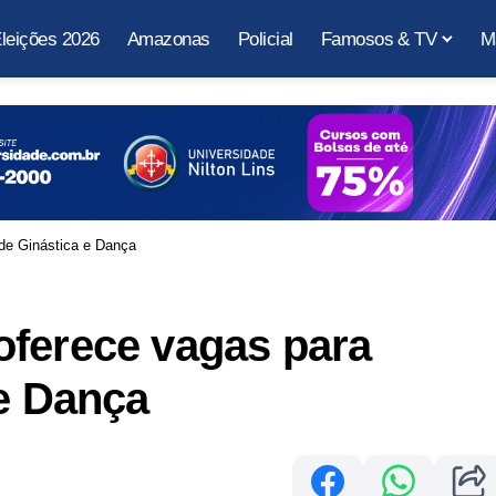
leições 2026
Amazonas
Policial
Famosos & TV
M
de Ginástica e Dança
oferece vagas para
 e Dança