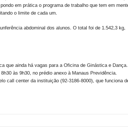
s, pondo em prática o programa de trabalho que tem em ment
itando o limite de cada um.
cunferência abdominal dos alunos. O total foi de 1.542,3 kg,
a que ainda há vagas para a Oficina de Ginástica e Dança.
s 8h30 às 9h30, no prédio anexo à Manaus Previdência.
o call center da instituição (92-3186-8000), que funciona d