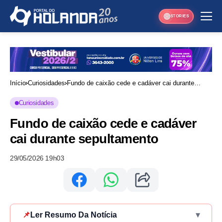
STORIES
Início
Curiosidades
Fundo de caixão cede e cadáver cai durante
sepultamento
Curiosidades
Fundo de caixão cede e cadáver
cai durante sepultamento
29/05/2026 19h03
📌
Ler Resumo Da Notícia
▾