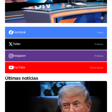
Facebook
Likes
Twitter
Follows
Instagram
Follows
YouTube
Subscribers
Últimas notícias