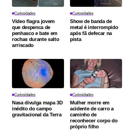
Curiosidades
Curiosidades
Vídeo flagra jovem
Show de banda de
que despenca de
metal é interrompido
penhasco e bate em
após fã defecar na
rochas durante salto
pista
arriscado
Curiosidades
Curiosidades
Nasa divulga mapa 3D
Mulher morre em
inédito do campo
acidente de carro a
gravitacional da Terra
caminho de
reconhecer corpo do
próprio filho