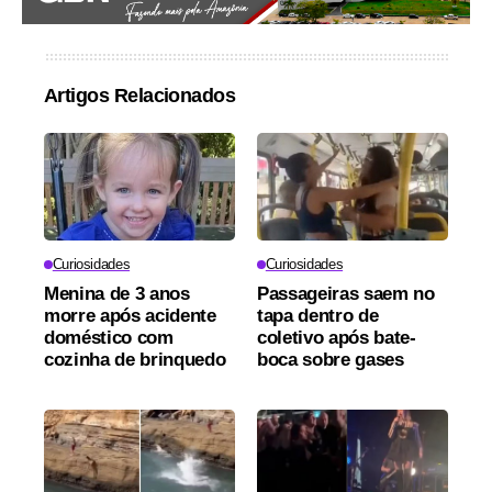
Artigos Relacionados
Curiosidades
Curiosidades
Menina de 3 anos
Passageiras saem no
morre após acidente
tapa dentro de
doméstico com
coletivo após bate-
cozinha de brinquedo
boca sobre gases