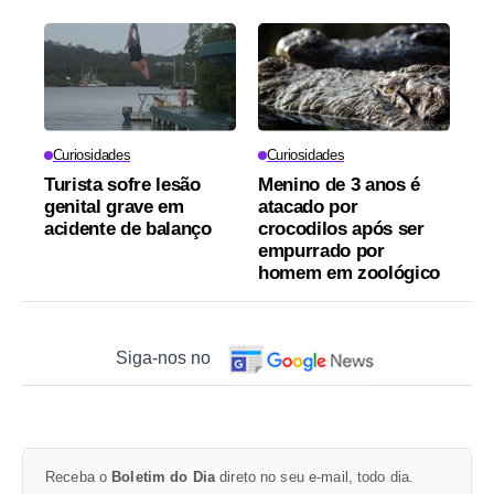
Curiosidades
Curiosidades
Turista sofre lesão
Menino de 3 anos é
genital grave em
atacado por
acidente de balanço
crocodilos após ser
empurrado por
homem em zoológico
Siga-nos no
Receba o
Boletim do Dia
direto no seu e-mail, todo dia.