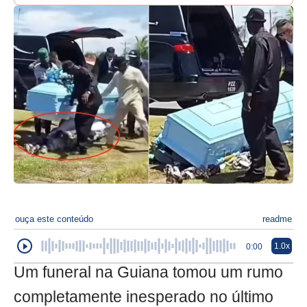
ouça este conteúdo
readme
1.0x
0:00
Um funeral na Guiana tomou um rumo
completamente inesperado no último