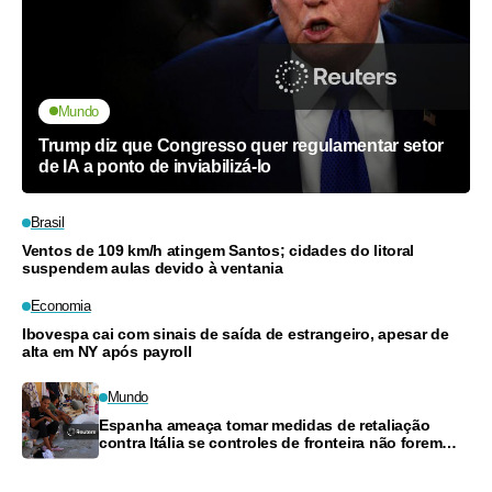
Mundo
Trump diz que Congresso quer regulamentar setor
de IA a ponto de inviabilizá-lo
Brasil
Ventos de 109 km/h atingem Santos; cidades do litoral
suspendem aulas devido à ventania
Economia
Ibovespa cai com sinais de saída de estrangeiro, apesar de
alta em NY após payroll
Mundo
Espanha ameaça tomar medidas de retaliação
contra Itália se controles de fronteira não forem
suspensos