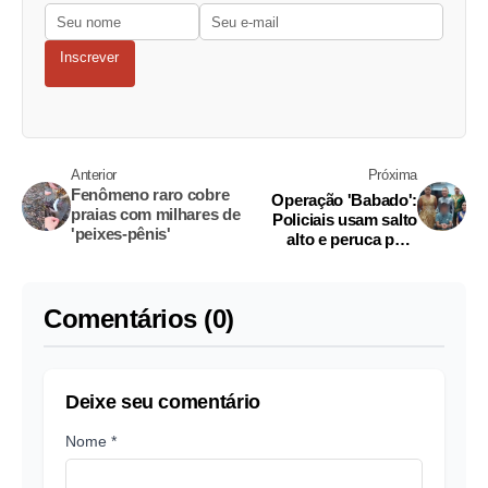
Inscrever
Anterior
Próxima
Fenômeno raro cobre
Operação 'Babado':
praias com milhares de
Policiais usam salto
'peixes-pênis'
alto e peruca para
capturar suspeito de
tráfico
Comentários (0)
Deixe seu comentário
Nome *