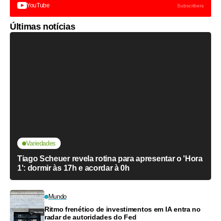
YouTube
Subscribers
Últimas notícias
Variedades
Tiago Scheuer revela rotina para apresentar o 'Hora
1': dormir às 17h e acordar à 0h
Mundo
Ritmo frenético de investimentos em IA entra no
radar de autoridades do Fed