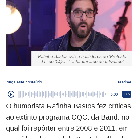
Rafinha Bastos critica bastidores do 'Proteste
Já', do 'CQC': 'Tinha um lado de falsidade'
ouça este conteúdo
readme
1.0x
0:00
O humorista Rafinha Bastos fez críticas
ao extinto programa CQC, da Band, no
qual foi repórter entre 2008 e 2011, em