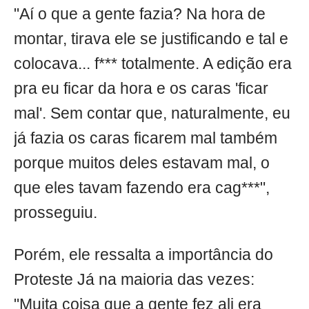
"Aí o que a gente fazia? Na hora de
montar, tirava ele se justificando e tal e
colocava... f*** totalmente. A edição era
pra eu ficar da hora e os caras 'ficar
mal'. Sem contar que, naturalmente, eu
já fazia os caras ficarem mal também
porque muitos deles estavam mal, o
que eles tavam fazendo era cag***",
prosseguiu.
Porém, ele ressalta a importância do
Proteste Já na maioria das vezes:
"Muita coisa que a gente fez ali era