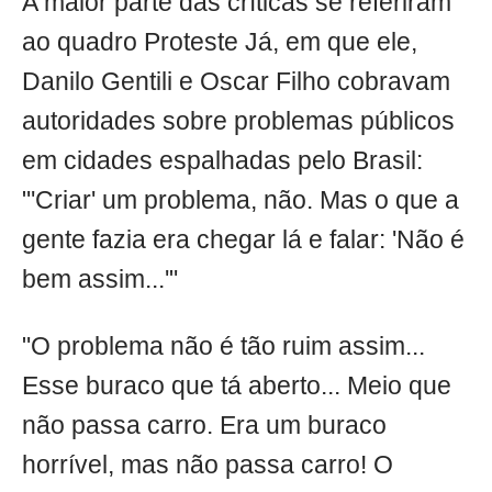
A maior parte das críticas se referiram
ao quadro Proteste Já, em que ele,
Danilo Gentili e Oscar Filho cobravam
autoridades sobre problemas públicos
em cidades espalhadas pelo Brasil:
"'Criar' um problema, não. Mas o que a
gente fazia era chegar lá e falar: 'Não é
bem assim...'"
"O problema não é tão ruim assim...
Esse buraco que tá aberto... Meio que
não passa carro. Era um buraco
horrível, mas não passa carro! O