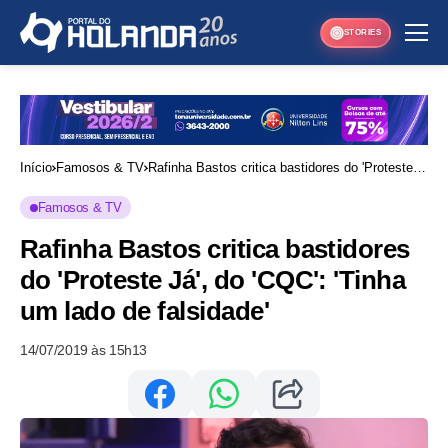
STORIES
Início
Famosos & TV
Rafinha Bastos critica bastidores do 'Proteste
Já', do 'CQC': 'Tinha um lado de falsidade'
Famosos & TV
Rafinha Bastos critica bastidores
do 'Proteste Já', do 'CQC': 'Tinha
um lado de falsidade'
14/07/2019 às 15h13