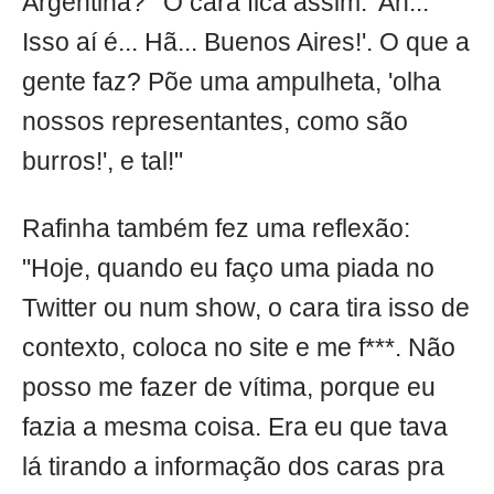
Argentina?""O cara fica assim: 'Ah...
Isso aí é... Hã... Buenos Aires!'. O que a
gente faz? Põe uma ampulheta, 'olha
nossos representantes, como são
burros!', e tal!"
Rafinha também fez uma reflexão:
"Hoje, quando eu faço uma piada no
Twitter ou num show, o cara tira isso de
contexto, coloca no site e me f***. Não
posso me fazer de vítima, porque eu
fazia a mesma coisa. Era eu que tava
lá tirando a informação dos caras pra