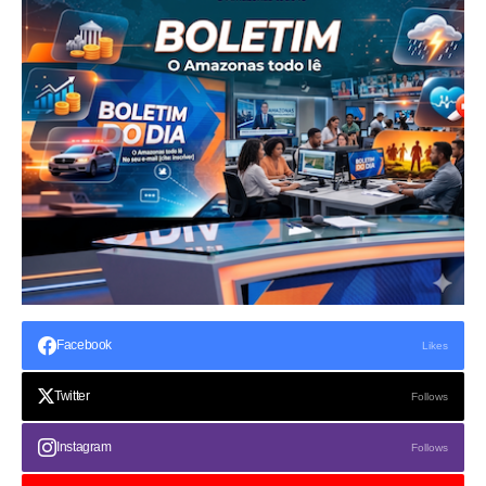
Facebook
Likes
Twitter
Follows
Instagram
Follows