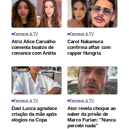
Famosos & TV
Famosos & TV
Atriz Alice Carvalho
Carol Nakamura
comenta boatos de
confirma affair com
romance com Anitta
rapper Hungria
Famosos & TV
Famosos & TV
Davi Lucca agradece
Ator revela choque ao
criação da mãe após
saber da prisão de
elogios na Copa
Marco Furlan: "Nunca
percebi nada"