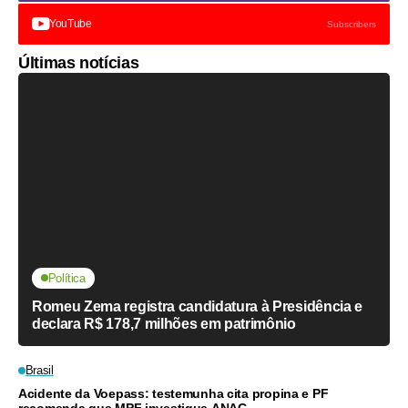
YouTube
Subscribers
Últimas notícias
Política
Romeu Zema registra candidatura à Presidência e
declara R$ 178,7 milhões em patrimônio
Brasil
Acidente da Voepass: testemunha cita propina e PF
recomenda que MPF investigue ANAC