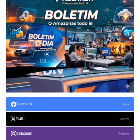
Facebook
Likes
Twitter
Follows
Instagram
Follows