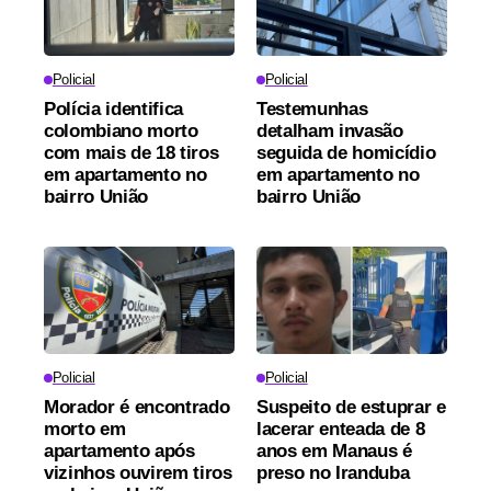
Policial
Policial
Polícia identifica
Testemunhas
colombiano morto
detalham invasão
com mais de 18 tiros
seguida de homicídio
em apartamento no
em apartamento no
bairro União
bairro União
Policial
Policial
Morador é encontrado
Suspeito de estuprar e
morto em
lacerar enteada de 8
apartamento após
anos em Manaus é
vizinhos ouvirem tiros
preso no Iranduba