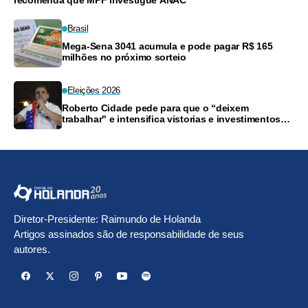
Brasil
Mega-Sena 3041 acumula e pode pagar R$ 165
milhões no próximo sorteio
Eleições 2026
Roberto Cidade pede para que o “deixem
trabalhar" e intensifica vistorias e investimentos
na Saúde do Amazonas
Diretor-Presidente: Raimundo de Holanda
Artigos assinados são de responsabilidade de seus
autores.