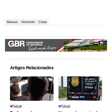
Manaus
Homicidio
Corpo
Artigos Relacionados
Policial
Policial