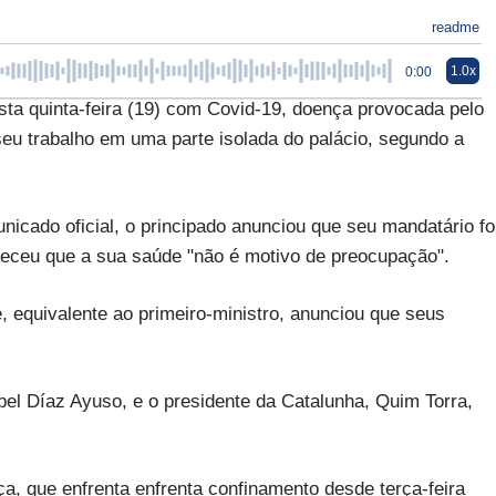
readme
1.0x
0:00
esta quinta-feira (19) com Covid-19, doença provocada pelo
eu trabalho em uma parte isolada do palácio, segundo a
icado oficial, o principado anunciou que seu mandatário fo
receu que a sua saúde "não é motivo de preocupação".
le, equivalente ao primeiro-ministro, anunciou que seus
bel Díaz Ayuso, e o presidente da Catalunha, Quim Torra,
a, que enfrenta enfrenta confinamento desde terça-feira