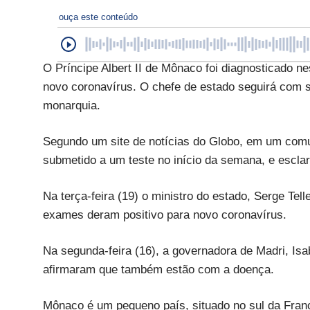
ouça este conteúdo
O Príncipe Albert II de Mônaco foi diagnosticado n
novo coronavírus. O chefe de estado seguirá com s
monarquia.
Segundo um site de notícias do Globo, em um comun
submetido a um teste no início da semana, e escla
Na terça-feira (19) o ministro do estado, Serge Tel
exames deram positivo para novo coronavírus.
Na segunda-feira (16), a governadora de Madri, Isa
afirmaram que também estão com a doença.
Mônaco é um pequeno país, situado no sul da Franç