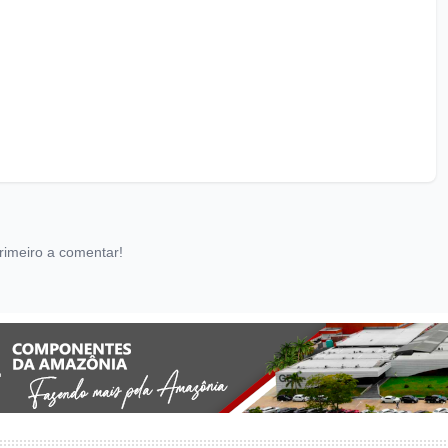
rimeiro a comentar!