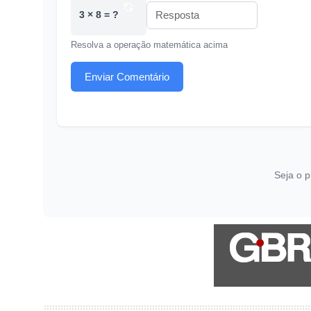
3 × 8 = ?
Resolva a operação matemática acima
Enviar Comentário
Seja o p