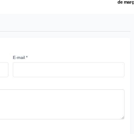
de mar
E-mail *