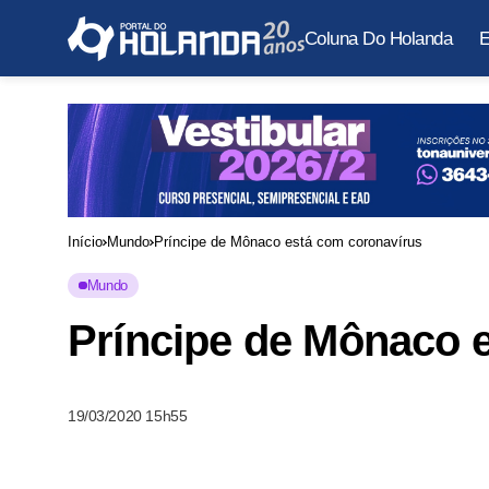
Coluna Do Holanda
E
Início
Mundo
Príncipe de Mônaco está com coronavírus
Mundo
Príncipe de Mônaco 
19/03/2020 15h55