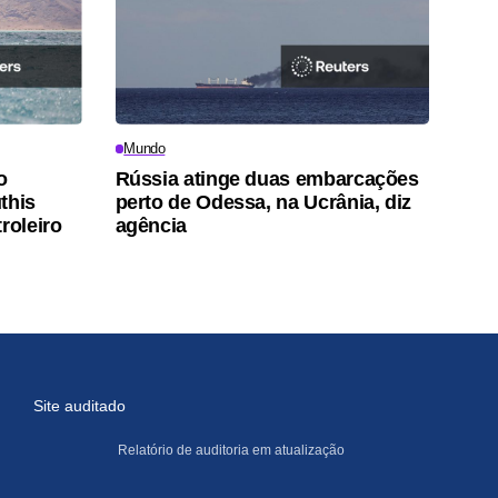
Mundo
o
Rússia atinge duas embarcações
this
perto de Odessa, na Ucrânia, diz
roleiro
agência
Site auditado
Relatório de auditoria em atualização