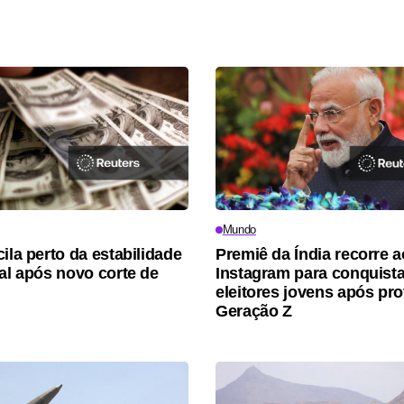
Mundo
ila perto da estabilidade
Premiê da Índia recorre a
eal após novo corte de
Instagram para conquista
eleitores jovens após pro
Geração Z