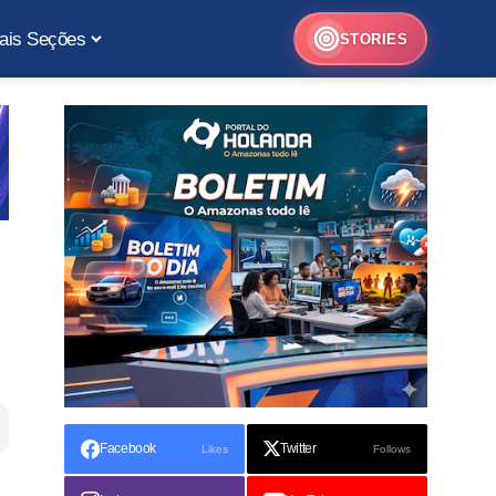
ais Seções
STORIES
Facebook
Twitter
Likes
Follows