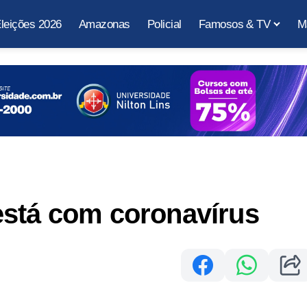
leições 2026
Amazonas
Policial
Famosos & TV
M
está com coronavírus