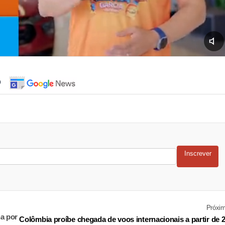
o
Inscrever
Próxi
a por
Colômbia proíbe chegada de voos internacionais a partir de 