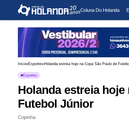
Coluna Do Holanda
E
Início
Esportes
Holanda estreia hoje na Copa São Paulo de Futebo
Esportes
Holanda estreia hoje
Futebol Júnior
Copinha