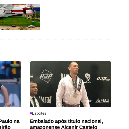
Esportes
Paulo na
Embalado após título nacional,
eirão
amazonense Alcenir Castelo