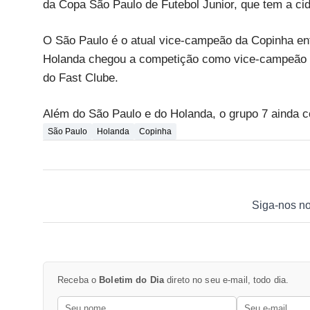
da Copa São Paulo de Futebol Junior, que tem a c
O São Paulo é o atual vice-campeão da Copinha entã
Holanda chegou a competição como vice-campeão a
do Fast Clube.
Além do São Paulo e do Holanda, o grupo 7 ainda c
São Paulo
Holanda
Copinha
Siga-nos n
Receba o
Boletim do Dia
direto no seu e-mail, todo dia.