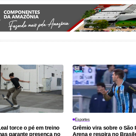
Esportes
eal torce o pé em treino
Grêmio vira sobre o São 
mas garante presença no
Arena e respira no Brasil