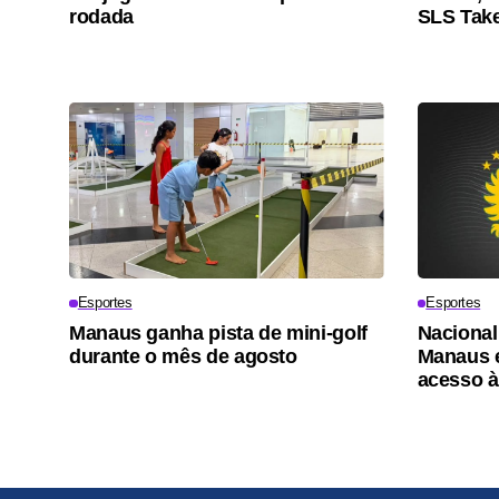
rodada
SLS Tak
Esportes
Esportes
Manaus ganha pista de mini-golf
Nacional
durante o mês de agosto
Manaus e
acesso à