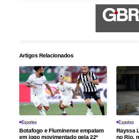
Artigos Relacionados
Esportes
Esportes
Botafogo e Fluminense empatam
Rayssa L
em jogo movimentado pela 22ª
no Rio, 