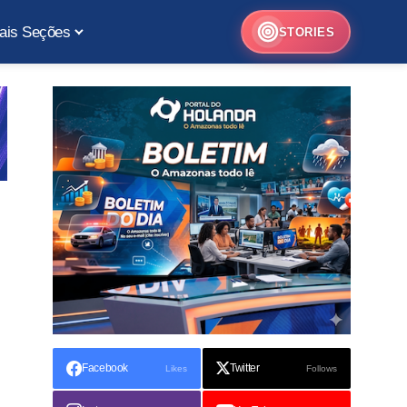
ais Seções
STORIES
Facebook
Twitter
Likes
Follows