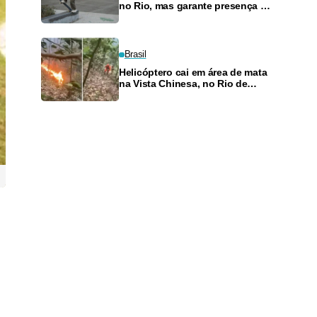
no Rio, mas garante presença no
SLS Takeover
Brasil
Helicóptero cai em área de mata
na Vista Chinesa, no Rio de
Janeiro