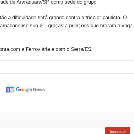
idade de Araraquara/SP como sede do grupo.
o a dificuldade será grande contra o tricolor paulista. O
mazonense sub-21, graças a punições que tiraram a vaga
onta com a Ferroviária e com o Serra/ES.
o
Inscrever