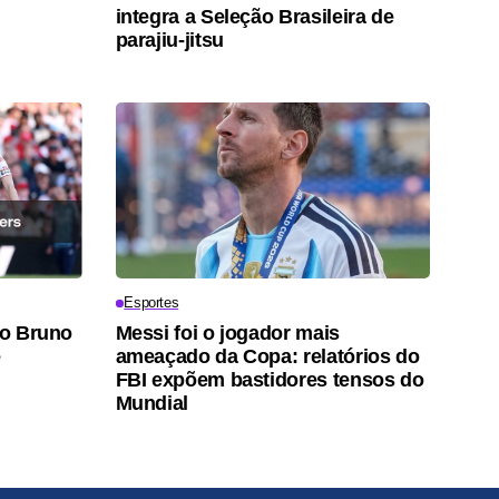
integra a Seleção Brasileira de
parajiu-jitsu
Esportes
ro Bruno
Messi foi o jogador mais
e
ameaçado da Copa: relatórios do
FBI expõem bastidores tensos do
Mundial