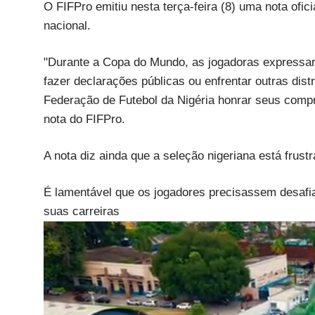
O FIFPro emitiu nesta terça-feira (8) uma nota ofic
nacional.
"Durante a Copa do Mundo, as jogadoras expressa
fazer declarações públicas ou enfrentar outras dis
Federação de Futebol da Nigéria honrar seus compr
nota do FIFPro.
A nota diz ainda que a seleção nigeriana está frust
É lamentável que os jogadores precisassem desafi
suas carreiras