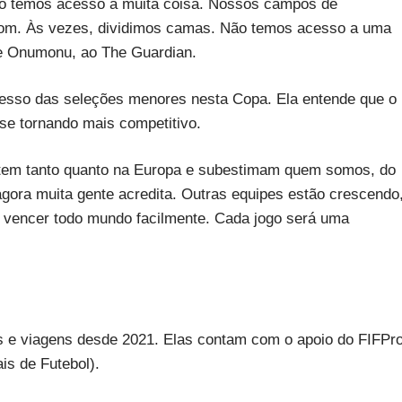
não temos acesso a muita coisa. Nossos campos de
bom. Às vezes, dividimos camas. Não temos acesso a uma
se Onumonu, ao The Guardian.
esso das seleções menores nesta Copa. Ela entende que o
se tornando mais competitivo.
tem tanto quanto na Europa e subestimam quem somos, do
ora muita gente acredita. Outras equipes estão crescendo
i vencer todo mundo facilmente. Cada jogo será uma
 e viagens desde 2021. Elas contam com o apoio do FIFPr
is de Futebol).