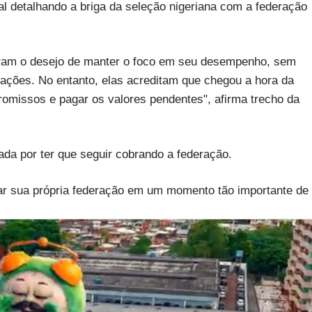
ial detalhando a briga da seleção nigeriana com a federação
ram o desejo de manter o foco em seu desempenho, sem
trações. No entanto, elas acreditam que chegou a hora da
omissos e pagar os valores pendentes", afirma trecho da
rada por ter que seguir cobrando a federação.
ar sua própria federação em um momento tão importante de