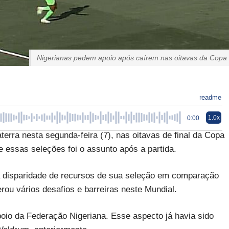
Nigerianas pedem apoio após caírem nas oitavas da Copa
readme
1.0x
0:00
laterra nesta segunda-feira (7), nas oitavas de final da Copa
e essas seleções foi o assunto após a partida.
 disparidade de recursos de sua seleção em comparação
erou vários desafios e barreiras neste Mundial.
poio da Federação Nigeriana. Esse aspecto já havia sido