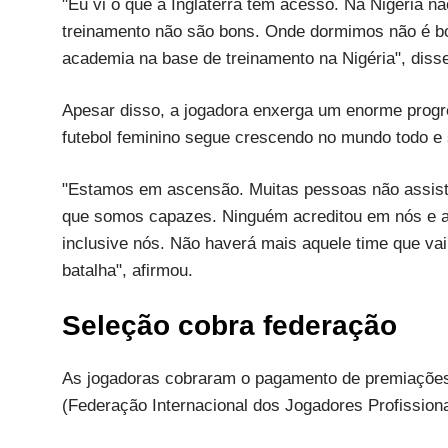
"Eu vi o que a Inglaterra tem acesso. Na Nigéria 
treinamento não são bons. Onde dormimos não é 
academia na base de treinamento na Nigéria", dis
Apesar disso, a jogadora enxerga um enorme progr
futebol feminino segue crescendo no mundo todo e 
"Estamos em ascensão. Muitas pessoas não assis
que somos capazes. Ninguém acreditou em nós e ag
inclusive nós. Não haverá mais aquele time que va
batalha", afirmou.
Seleção cobra federação
As jogadoras cobraram o pagamento de premiações
(Federação Internacional dos Jogadores Profissiona