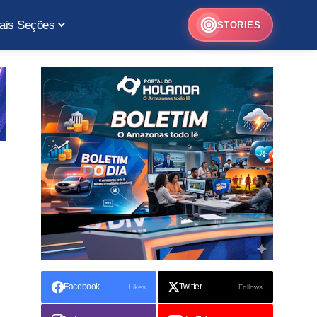
ais Seções
STORIES
Facebook
Twitter
Likes
Follows