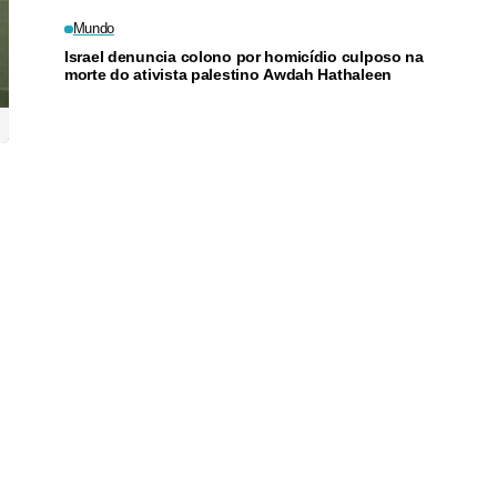
Mundo
Israel denuncia colono por homicídio culposo na
morte do ativista palestino Awdah Hathaleen