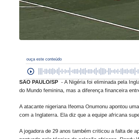
ouça este conteúdo
SÃO PAULO/SP
- A Nigéria foi eliminada pela Ing
do Mundo feminina, mas a diferença financeira entr
A atacante nigeriana Ifeoma Onumonu apontou uma
com a Inglaterra. Ela diz que a equipe africana sup
A jogadora de 29 anos também criticou a falta de a