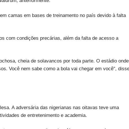
Waldrum, anteriormente.
dem camas em bases de treinamento no país devido à falta
os com condições precárias, além da falta de acesso a
chosa, cheia de solavancos por toda parte. O estádio onde
esos. Você nem sabe como a bola vai chegar em você", diss
lesa. A adversária das nigerianas nas oitavas teve uma
atividades de entretenimento e academia.