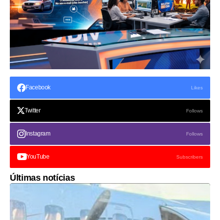
Facebook
Likes
Twitter
Follows
Instagram
Follows
YouTube
Subscribers
Últimas notícias