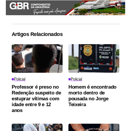
Artigos Relacionados
Policial
Policial
Professor é preso no
Homem é encontrado
Redenção suspeito de
morto dentro de
estuprar vítimas com
pousada no Jorge
idade entre 9 e 12
Teixeira
anos