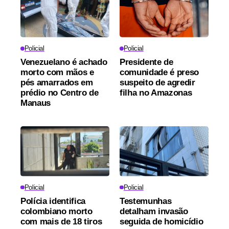
Policial
Policial
Venezuelano é achado
Presidente de
morto com mãos e
comunidade é preso
pés amarrados em
suspeito de agredir
prédio no Centro de
filha no Amazonas
Manaus
Policial
Policial
Polícia identifica
Testemunhas
colombiano morto
detalham invasão
com mais de 18 tiros
seguida de homicídio