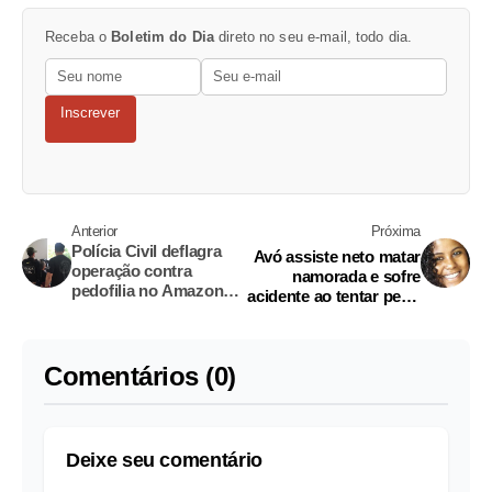
Receba o
Boletim do Dia
direto no seu e-mail, todo dia.
Inscrever
Anterior
Próxima
Polícia Civil deflagra
Avó assiste neto matar
operação contra
namorada e sofre
pedofilia no Amazonas
acidente ao tentar pedir
e outros 18 estados
ajuda
Comentários (0)
Deixe seu comentário