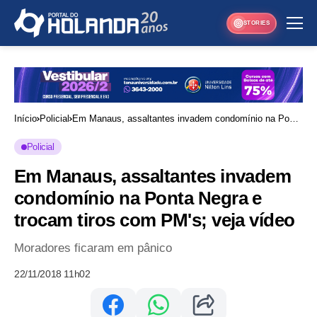
STORIES
Início
Policial
Em Manaus, assaltantes invadem condomínio na Ponta
Negra e trocam tiros com PM's; veja vídeo
Policial
Em Manaus, assaltantes invadem
condomínio na Ponta Negra e
trocam tiros com PM's; veja vídeo
Moradores ficaram em pânico
22/11/2018 11h02