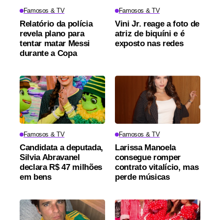
Famosos & TV
Famosos & TV
Relatório da polícia
Vini Jr. reage a foto de
revela plano para
atriz de biquíni e é
tentar matar Messi
exposto nas redes
durante a Copa
Famosos & TV
Famosos & TV
Candidata a deputada,
Larissa Manoela
Silvia Abravanel
consegue romper
declara R$ 47 milhões
contrato vitalício, mas
em bens
perde músicas