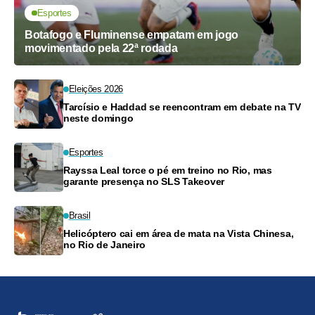
Esportes
Botafogo e Fluminense empatam em jogo
movimentado pela 22ª rodada
Eleições 2026
Tarcísio e Haddad se reencontram em debate na TV
neste domingo
Esportes
Rayssa Leal torce o pé em treino no Rio, mas
garante presença no SLS Takeover
Brasil
Helicóptero cai em área de mata na Vista Chinesa,
no Rio de Janeiro