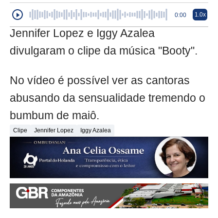
1.0x
0:00
Jennifer Lopez e Iggy Azalea
divulgaram o clipe da música "Booty".
No vídeo é possível ver as cantoras
abusando da sensualidade tremendo o
bumbum de maiô.
Clipe
Jennifer Lopez
Iggy Azalea