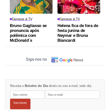
Famosos & TV
Famosos & TV
Bruno Gagliasso se
Helena fica de fora de
pronuncia após
festa junina de
polêmica com
Neymar e Bruna
McDonald´s
Biancardi
Siga-nos no
Receba o
Boletim do Dia
direto no seu e-mail, todo dia.
Inscrever