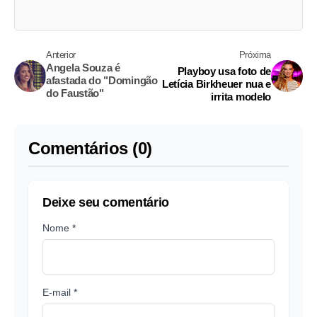
Anterior
Próxima
Angela Souza é
Playboy usa foto de
afastada do "Domingão
Letícia Birkheuer nua e
do Faustão"
irrita modelo
Comentários (0)
Deixe seu comentário
Nome *
E-mail *