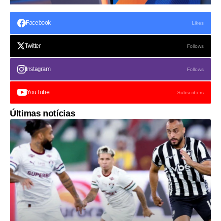
Facebook
Likes
Twitter
Follows
Instagram
Follows
YouTube
Subscribers
Últimas notícias