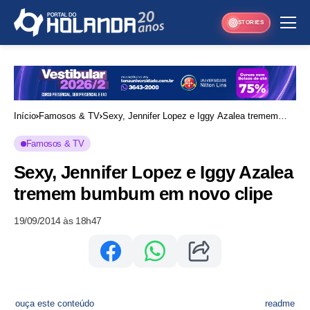
STORIES
Início
Famosos & TV
Sexy, Jennifer Lopez e Iggy Azalea tremem
bumbum em novo clipe
Famosos & TV
Sexy, Jennifer Lopez e Iggy Azalea
tremem bumbum em novo clipe
19/09/2014 às 18h47
ouça este conteúdo
readme