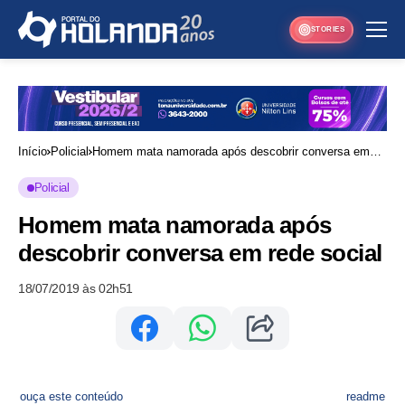
STORIES
Início
Policial
Homem mata namorada após descobrir conversa em
rede social
Policial
Homem mata namorada após
descobrir conversa em rede social
18/07/2019 às 02h51
ouça este conteúdo
readme