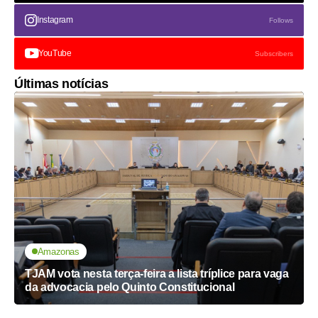
Instagram
Follows
YouTube
Subscribers
Últimas notícias
Amazonas
TJAM vota nesta terça-feira a lista tríplice para vaga
da advocacia pelo Quinto Constitucional