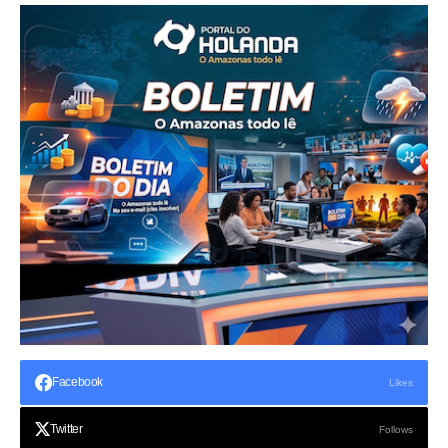
Facebook
Likes
Twitter
Follows