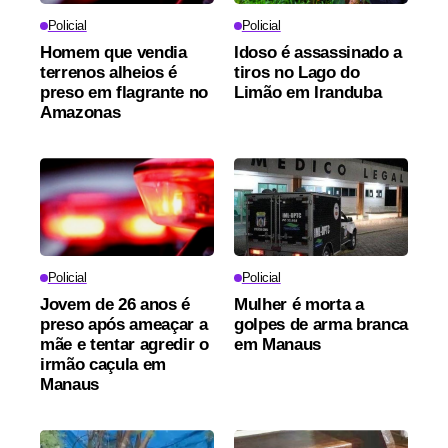
Policial
Policial
Homem que vendia
Idoso é assassinado a
terrenos alheios é
tiros no Lago do
preso em flagrante no
Limão em Iranduba
Amazonas
Policial
Policial
Jovem de 26 anos é
Mulher é morta a
preso após ameaçar a
golpes de arma branca
mãe e tentar agredir o
em Manaus
irmão caçula em
Manaus