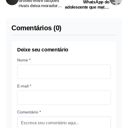
tiroteio entre facções
WhatsApp do
rivais deixa moradores
adolescente que matou
apreensivos
Ítalo
Comentários (0)
Deixe seu comentário
Nome *
E-mail *
Comentário *