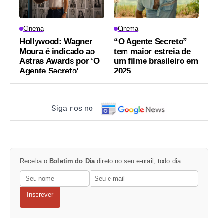
Cinema
Cinema
Hollywood: Wagner
“O Agente Secreto”
Moura é indicado ao
tem maior estreia de
Astras Awards por ‘O
um filme brasileiro em
Agente Secreto’
2025
Siga-nos no
Receba o
Boletim do Dia
direto no seu e-mail, todo dia.
Inscrever