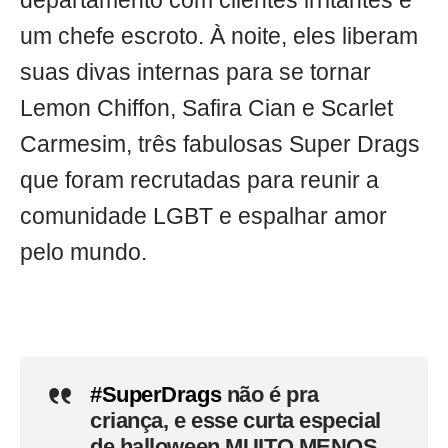
departamento com clientes irritantes e
um chefe escroto. À noite, eles liberam
suas divas internas para se tornar
Lemon Chiffon, Safira Cian e Scarlet
Carmesim, três fabulosas Super Drags
que foram recrutadas para reunir a
comunidade LGBT e espalhar amor
pelo mundo.
#SuperDrags
não é pra
criança, e esse curta especial
de halloween MUITO MENOS.