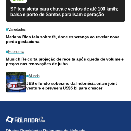
SP tem alerta para chuva e ventos de até 100 km/h;
balsa e porto de Santos paralisam operação
Variedades
Mariana Rios fala sobre fé, dor e esperança ao revelar nova
perda gestacional
Economia
Munich Re corta projeção de receita após queda de volume e
preços nas renovações de julho
Mundo
JBS e fundo soberano da Indonésia criam joint
venture e preveem US$5 bi para crescer
Diretor-Presidente: Raimundo de Holanda