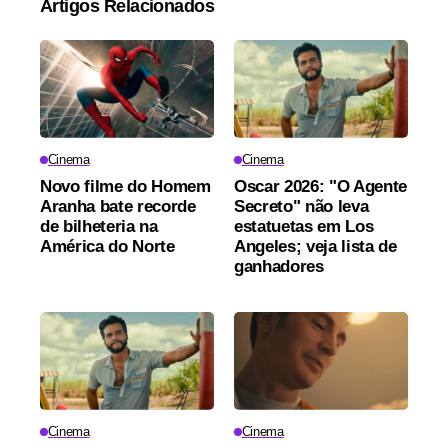
Artigos Relacionados
Cinema
Cinema
Novo filme do Homem
Oscar 2026: "O Agente
Aranha bate recorde
Secreto" não leva
de bilheteria na
estatuetas em Los
América do Norte
Angeles; veja lista de
ganhadores
Cinema
Cinema