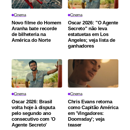
Cinema
Cinema
Novo filme do Homem
Oscar 2026: "O Agente
Aranha bate recorde
Secreto" não leva
de bilheteria na
estatuetas em Los
América do Norte
Angeles; veja lista de
ganhadores
Cinema
Cinema
Oscar 2026: Brasil
Chris Evans retorna
volta hoje à disputa
como Capitão América
pelo segundo ano
em 'Vingadores:
consecutivo com 'O
Doomsday'; veja
Agente Secreto'
teaser