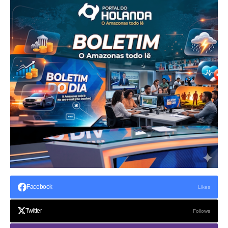
Facebook
Likes
Twitter
Follows