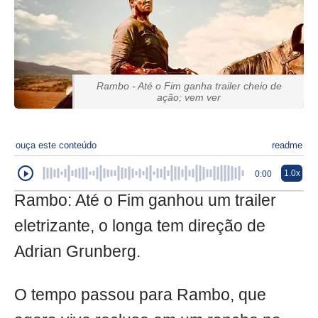
Rambo - Até o Fim ganha trailer cheio de
ação; vem ver
ouça este conteúdo
readme
1.0x
0:00
Rambo: Até o Fim ganhou um trailer
eletrizante, o longa tem direção de
Adrian Grunberg.
O tempo passou para Rambo, que