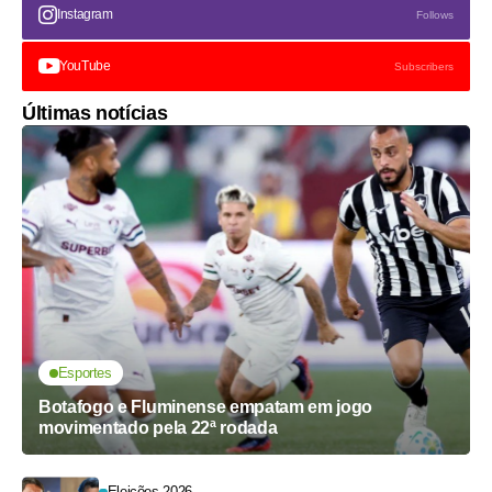
Instagram
Follows
YouTube
Subscribers
Últimas notícias
Esportes
Botafogo e Fluminense empatam em jogo
movimentado pela 22ª rodada
Eleições 2026