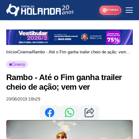
STORIES
Início
Cinema
Rambo - Até o Fim ganha trailer cheio de ação; vem
ver
Cinema
Rambo - Até o Fim ganha trailer
cheio de ação; vem ver
20/08/2019 18h29