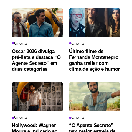
Cinema
Cinema
Oscar 2026 divulga
Último filme de
pré-lista e destaca “O
Fernanda Montenegro
Agente Secreto” em
ganha trailer com
duas categorias
clima de ação e humor
Cinema
Cinema
Hollywood: Wagner
“O Agente Secreto”
Moura é indicado ao
tem maior estreia de