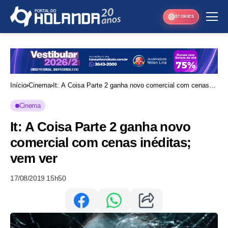
STORIES
Início
Cinema
It: A Coisa Parte 2 ganha novo comercial com cenas
inéditas; vem ver
Cinema
It: A Coisa Parte 2 ganha novo
comercial com cenas inéditas;
vem ver
17/08/2019 15h50