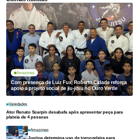
Amazonas
Com presença de Luiz Fux, Roberto Cidade reforça
apoio a projeto social de jiu-jitsu no Ouro Verde
Variedades
Ator Renato Scarpin desabafa após apresentar peça para
plateia de 4 pessoas
Amazonas
Justiça determina uso de tornozeleira para