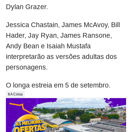
Dylan Grazer.
Jessica Chastain, James McAvoy, Bill
Hader, Jay Ryan, James Ransone,
Andy Bean e Isaiah Mustafa
interpretarão as versões adultas dos
personagens.
O longa estreia em 5 de setembro.
It A Coisa