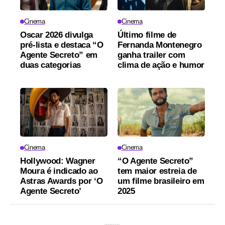
Cinema
Cinema
Oscar 2026 divulga
Último filme de
pré-lista e destaca “O
Fernanda Montenegro
Agente Secreto” em
ganha trailer com
duas categorias
clima de ação e humor
Cinema
Cinema
Hollywood: Wagner
“O Agente Secreto”
Moura é indicado ao
tem maior estreia de
Astras Awards por ‘O
um filme brasileiro em
Agente Secreto’
2025