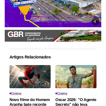
Artigos Relacionados
Cinema
Cinema
Novo filme do Homem
Oscar 2026: "O Agente
Aranha bate recorde
Secreto" não leva