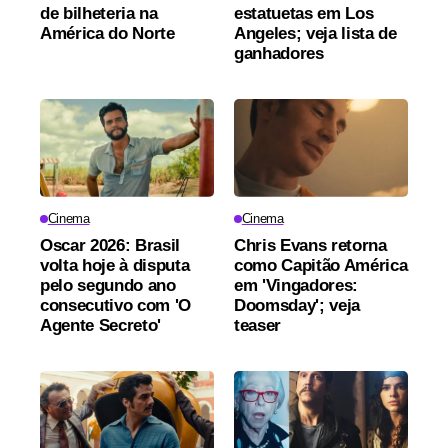
de bilheteria na
estatuetas em Los
América do Norte
Angeles; veja lista de
ganhadores
Cinema
Cinema
Oscar 2026: Brasil
Chris Evans retorna
volta hoje à disputa
como Capitão América
pelo segundo ano
em 'Vingadores:
consecutivo com 'O
Doomsday'; veja
Agente Secreto'
teaser