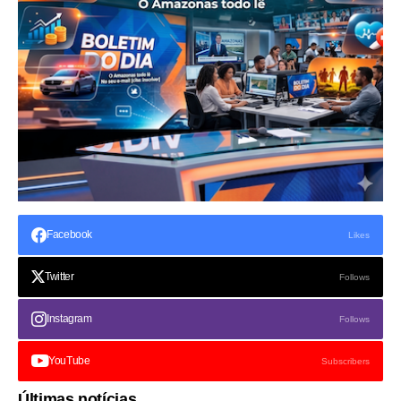
Facebook
Likes
Twitter
Follows
Instagram
Follows
YouTube
Subscribers
Últimas notícias