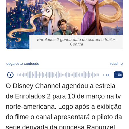
Enrolados 2 ganha data de estreia e trailer.
Confira
ouça este conteúdo
readme
1.0x
0:00
O Disney Channel agendou a estreia
de Enrolados 2 para 10 de março na tv
norte-americana. Logo após a exibição
do filme o canal apresentará o piloto da
série derivada da princesa Rapunzel.