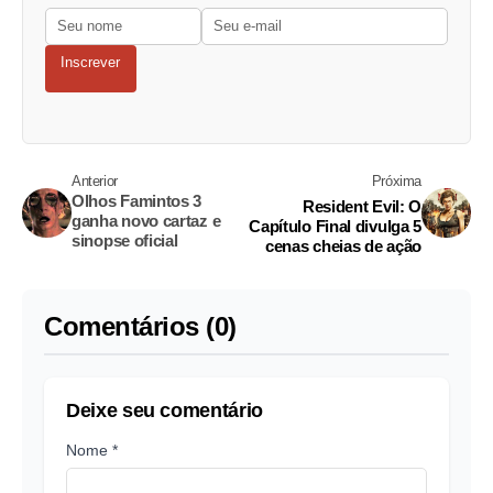
Inscrever
Anterior
Próxima
Olhos Famintos 3
Resident Evil: O
ganha novo cartaz e
Capítulo Final divulga 5
sinopse oficial
cenas cheias de ação
Comentários (0)
Deixe seu comentário
Nome *