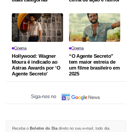
Cinema
Cinema
Hollywood: Wagner
“O Agente Secreto”
Moura é indicado ao
tem maior estreia de
Astras Awards por ‘O
um filme brasileiro em
Agente Secreto’
2025
Siga-nos no
Receba o
Boletim do Dia
direto no seu e-mail, todo dia.