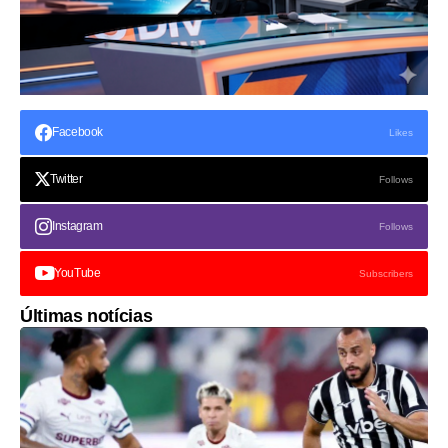
Facebook
Likes
Twitter
Follows
Instagram
Follows
YouTube
Subscribers
Últimas notícias