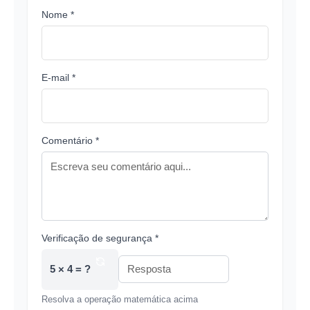
Nome *
E-mail *
Comentário *
Verificação de segurança *
5 × 4 = ?
Resolva a operação matemática acima