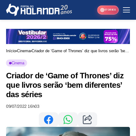
STORIES
Início
Cinema
Criador de ‘Game of Thrones’ diz que livros serão ‘bem
diferentes’ das séries
Cinema
Criador de ‘Game of Thrones’ diz
que livros serão ‘bem diferentes’
das séries
09/07/2022 16h03