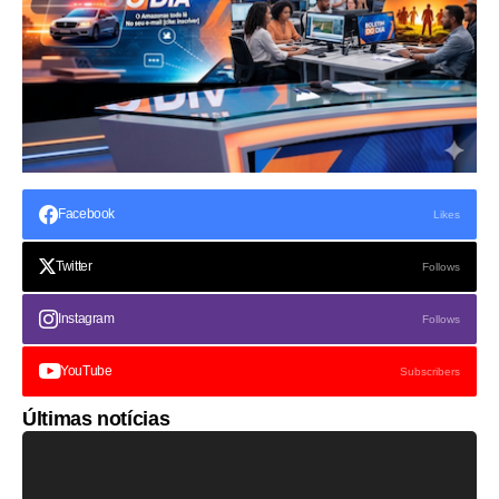
Facebook
Likes
Twitter
Follows
Instagram
Follows
YouTube
Subscribers
Últimas notícias