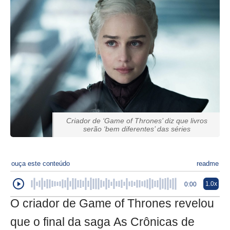
Criador de ‘Game of Thrones’ diz que livros
serão ‘bem diferentes’ das séries
ouça este conteúdo
readme
1.0x
0:00
O criador de Game of Thrones revelou
que o final da saga As Crônicas de