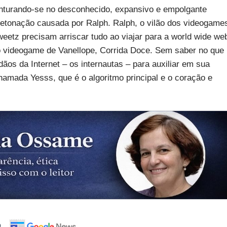
venturando-se no desconhecido, expansivo e empolgante
detonação causada por Ralph. Ralph, o vilão dos videogame
etz precisam arriscar tudo ao viajar para a world wide we
 videogame de Vanellope, Corrida Doce. Sem saber no que
os da Internet – os internautas – para auxiliar em sua
amada Yesss, que é o algoritmo principal e o coração e
o