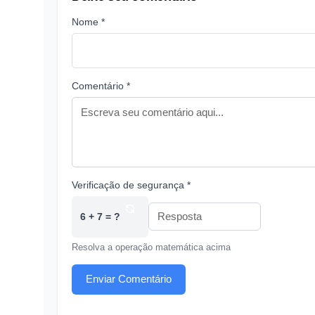
Nome *
Comentário *
Verificação de segurança *
6 + 7 = ?
Resolva a operação matemática acima
Enviar Comentário