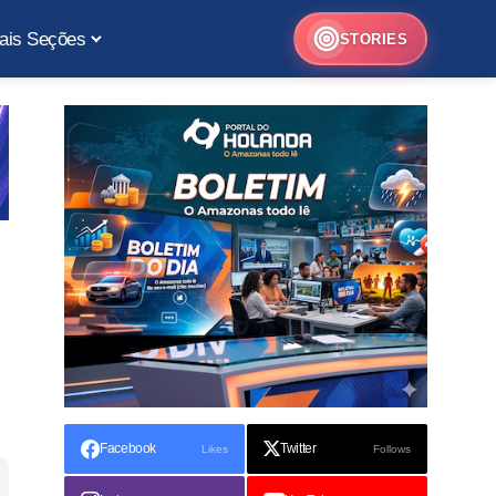
ais Seções
STORIES
Facebook
Twitter
Likes
Follows