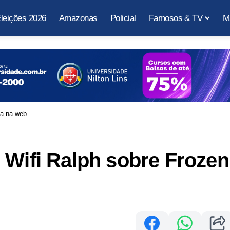
leições 2026
Amazonas
Policial
Famosos & TV
M
za na web
 Wifi Ralph sobre Frozen