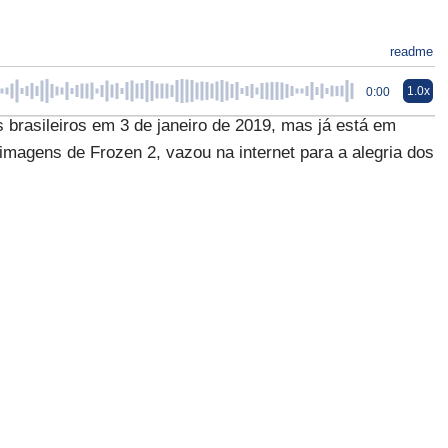
readme
1.0x
0:00
 brasileiros em 3 de janeiro de 2019, mas já está em
imagens de Frozen 2, vazou na internet para a alegria dos