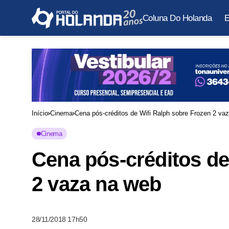
Coluna Do Holanda
E
Início
Cinema
Cena pós-créditos de Wifi Ralph sobre Frozen 2 va
Cinema
Cena pós-créditos de
2 vaza na web
28/11/2018 17h50