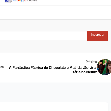
Inscrever
Próxima
nas
A Fantástica Fábrica de Chocolate e Matilda vão virar
série na Netflix