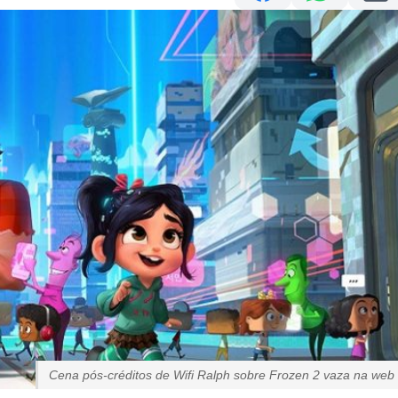
Cena pós-créditos de Wifi Ralph sobre Frozen 2 vaza na web