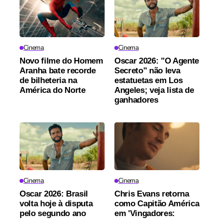
Cinema
Cinema
Novo filme do Homem
Oscar 2026: "O Agente
Aranha bate recorde
Secreto" não leva
de bilheteria na
estatuetas em Los
América do Norte
Angeles; veja lista de
ganhadores
Cinema
Cinema
Oscar 2026: Brasil
Chris Evans retorna
volta hoje à disputa
como Capitão América
pelo segundo ano
em 'Vingadores: