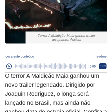
Terror A Maldição Maia ganha trailer
arrepiante. Assista
ouça este conteúdo
readme
1.0x
0:00
O terror A Maldição Maia ganhou um
novo trailer legendado. Dirigido por
Joaquin Rodriguez, o longa será
lançado no Brasil, mas ainda não
ganhou data de estreia oficial. Confira a