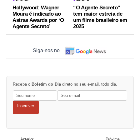
Hollywood: Wagner
“O Agente Secreto”
Moura é indicado ao
tem maior estreia de
Astras Awards por ‘O
um filme brasileiro em
Agente Secreto’
2025
Siga-nos no
Receba o
Boletim do Dia
direto no seu e-mail, todo dia.
Inscrever
Anterior
Próxima