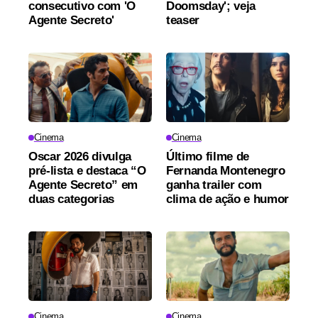
consecutivo com 'O
Doomsday'; veja
Agente Secreto'
teaser
Cinema
Cinema
Oscar 2026 divulga
Último filme de
pré-lista e destaca “O
Fernanda Montenegro
Agente Secreto” em
ganha trailer com
duas categorias
clima de ação e humor
Cinema
Cinema