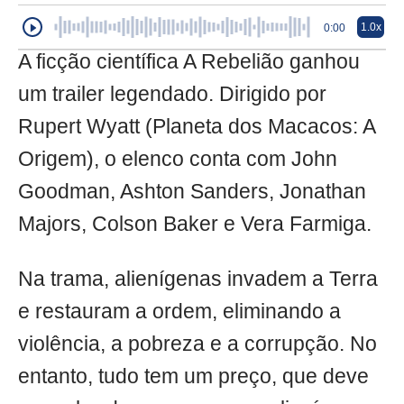
1.0x
0:00
A ficção científica A Rebelião ganhou
um trailer legendado. Dirigido por
Rupert Wyatt (Planeta dos Macacos: A
Origem), o elenco conta com John
Goodman, Ashton Sanders, Jonathan
Majors, Colson Baker e Vera Farmiga.
Na trama, alienígenas invadem a Terra
e restauram a ordem, eliminando a
violência, a pobreza e a corrupção. No
entanto, tudo tem um preço, que deve