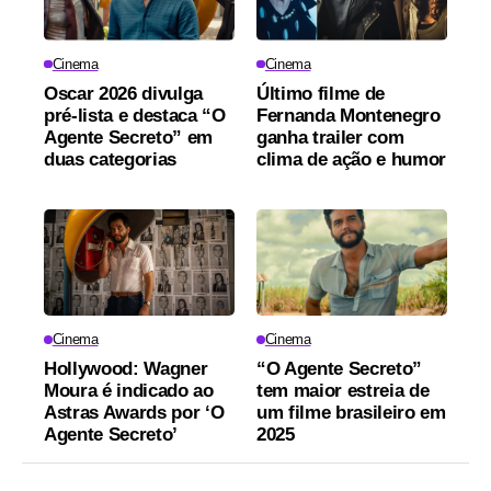
Cinema
Cinema
Oscar 2026 divulga
Último filme de
pré-lista e destaca “O
Fernanda Montenegro
Agente Secreto” em
ganha trailer com
duas categorias
clima de ação e humor
Cinema
Cinema
Hollywood: Wagner
“O Agente Secreto”
Moura é indicado ao
tem maior estreia de
Astras Awards por ‘O
um filme brasileiro em
Agente Secreto’
2025