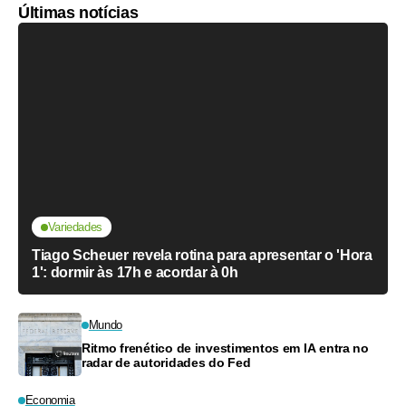
Últimas notícias
Variedades
Tiago Scheuer revela rotina para apresentar o 'Hora
1': dormir às 17h e acordar à 0h
Mundo
Ritmo frenético de investimentos em IA entra no
radar de autoridades do Fed
Economia