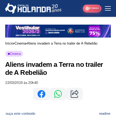
STORIES
Início
Cinema
Aliens invadem a Terra no trailer de A Rebelião
Cinema
Aliens invadem a Terra no trailer
de A Rebelião
22/03/2019 às 20h40
ouça este conteúdo
readme