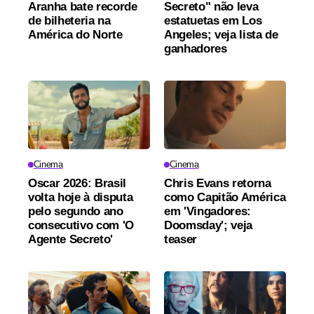
Aranha bate recorde
Secreto" não leva
de bilheteria na
estatuetas em Los
América do Norte
Angeles; veja lista de
ganhadores
Cinema
Cinema
Oscar 2026: Brasil
Chris Evans retorna
volta hoje à disputa
como Capitão América
pelo segundo ano
em 'Vingadores:
consecutivo com 'O
Doomsday'; veja
Agente Secreto'
teaser