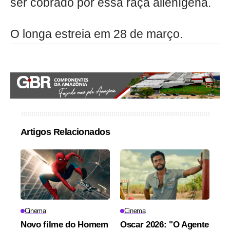
ser cobrado por essa raça alienígena.
O longa estreia em 28 de março.
Artigos Relacionados
Cinema
Cinema
Novo filme do Homem
Oscar 2026: "O Agente