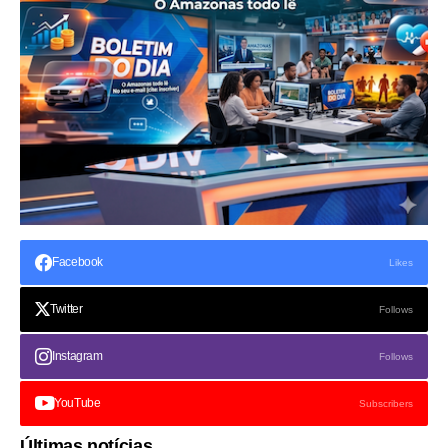
Facebook
Likes
Twitter
Follows
Instagram
Follows
YouTube
Subscribers
Últimas notícias