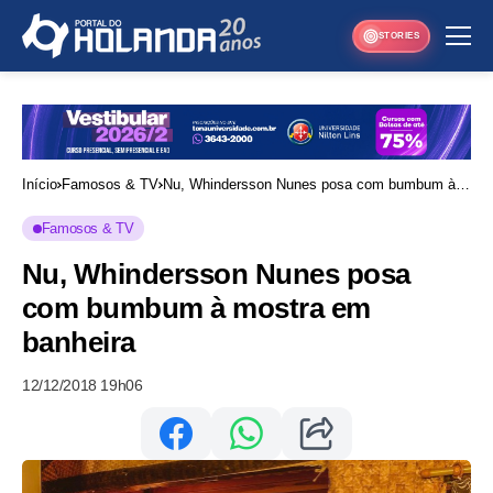
STORIES
Início
Famosos & TV
Nu, Whindersson Nunes posa com bumbum à
mostra em banheira
Famosos & TV
Nu, Whindersson Nunes posa
com bumbum à mostra em
banheira
12/12/2018 19h06