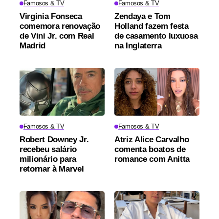
Famosos & TV
Famosos & TV
Virginia Fonseca
Zendaya e Tom
comemora renovação
Holland fazem festa
de Vini Jr. com Real
de casamento luxuosa
Madrid
na Inglaterra
Famosos & TV
Famosos & TV
Robert Downey Jr.
Atriz Alice Carvalho
recebeu salário
comenta boatos de
milionário para
romance com Anitta
retornar à Marvel