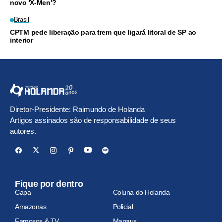
novo 'X-Men'?
Brasil
CPTM pede liberação para trem que ligará litoral de SP ao
interior
Diretor-Presidente: Raimundo de Holanda
Artigos assinados são de responsabilidade de seus
autores.
Fique por dentro
Capa
Coluna do Holanda
Amazonas
Policial
Famosos & TV
Manaus