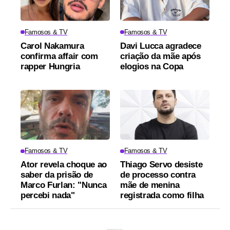
Famosos & TV
Famosos & TV
Carol Nakamura
Davi Lucca agradece
confirma affair com
criação da mãe após
rapper Hungria
elogios na Copa
Famosos & TV
Famosos & TV
Ator revela choque ao
Thiago Servo desiste
saber da prisão de
de processo contra
Marco Furlan: "Nunca
mãe de menina
percebi nada"
registrada como filha