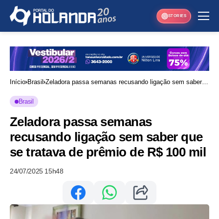
STORIES
Início
Brasil
Zeladora passa semanas recusando ligação sem saber
que se tratava de prêmio de R$ 100 mil
Brasil
Zeladora passa semanas
recusando ligação sem saber que
se tratava de prêmio de R$ 100 mil
24/07/2025 15h48