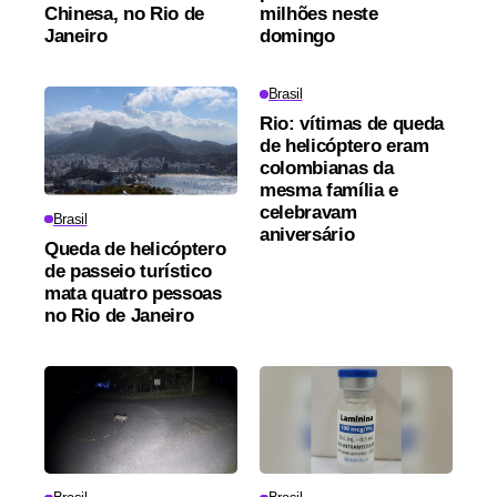
Chinesa, no Rio de
milhões neste
Janeiro
domingo
Brasil
Rio: vítimas de queda
de helicóptero eram
colombianas da
mesma família e
celebravam
Brasil
aniversário
Queda de helicóptero
de passeio turístico
mata quatro pessoas
no Rio de Janeiro