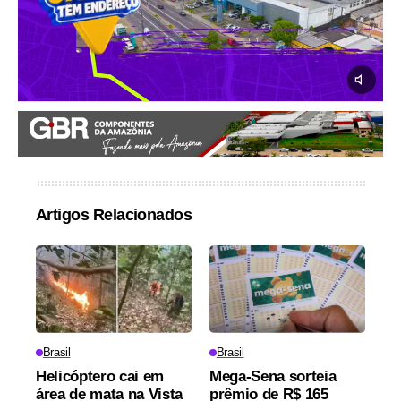
Artigos Relacionados
Brasil
Brasil
Helicóptero cai em
Mega-Sena sorteia
área de mata na Vista
prêmio de R$ 165