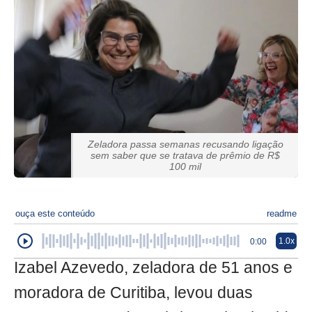
Zeladora passa semanas recusando ligação
sem saber que se tratava de prêmio de R$
100 mil
ouça este conteúdo
readme
1.0x
0:00
Izabel Azevedo, zeladora de 51 anos e
moradora de Curitiba, levou duas