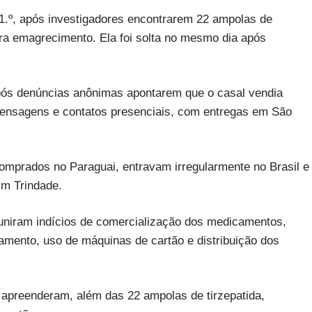
 1.º, após investigadores encontrarem 22 ampolas de
ra emagrecimento. Ela foi solta no mesmo dia após
após denúncias anônimas apontarem que o casal vendia
mensagens e contatos presenciais, com entregas em São
omprados no Paraguai, entravam irregularmente no Brasil e
im Trindade.
euniram indícios de comercialização dos medicamentos,
amento, uso de máquinas de cartão e distribuição dos
 apreenderam, além das 22 ampolas de tirzepatida,