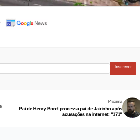
o
Inscrever
Próxima
e
Pai de Henry Borel processa pai de Jairinho após
acusações na internet: "171"