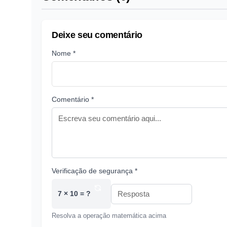
Deixe seu comentário
Nome *
Comentário *
Verificação de segurança *
7 × 10 = ?
Resolva a operação matemática acima