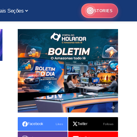
ais Seções
STORIES
Facebook
Twitter
Likes
Follows