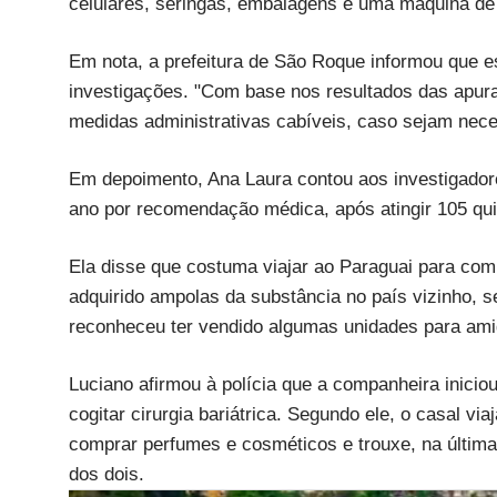
celulares, seringas, embalagens e uma máquina de 
Em nota, a prefeitura de São Roque informou que 
investigações. "Com base nos resultados das apura
medidas administrativas cabíveis, caso sejam nece
Em depoimento, Ana Laura contou aos investigado
ano por recomendação médica, após atingir 105 qui
Ela disse que costuma viajar ao Paraguai para com
adquirido ampolas da substância no país vizinho, 
reconheceu ter vendido algumas unidades para ami
Luciano afirmou à polícia que a companheira inicio
cogitar cirurgia bariátrica. Segundo ele, o casal 
comprar perfumes e cosméticos e trouxe, na últim
dos dois.