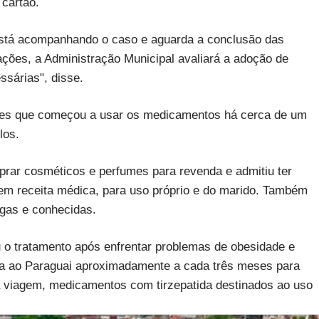
cartão.
está acompanhando o caso e aguarda a conclusão das
ções, a Administração Municipal avaliará a adoção de
ssárias", disse.
res que começou a usar os medicamentos há cerca de um
los.
prar cosméticos e perfumes para revenda e admitiu ter
sem receita médica, para uso próprio e do marido. Também
gas e conhecidas.
u o tratamento após enfrentar problemas de obesidade e
viaja ao Paraguai aproximadamente a cada três meses para
a viagem, medicamentos com tirzepatida destinados ao uso