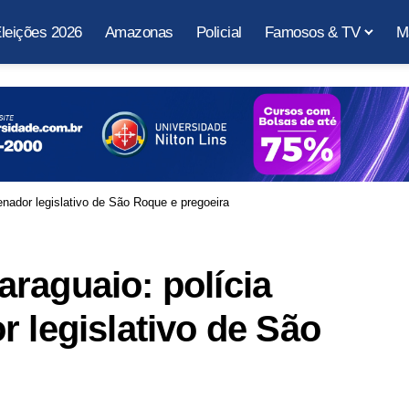
leições 2026
Amazonas
Policial
Famosos & TV
M
enador legislativo de São Roque e pregoeira
raguaio: polícia
r legislativo de São