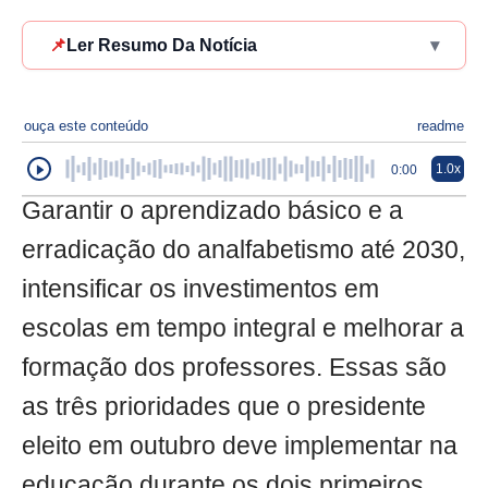
📌
Ler Resumo Da Notícia
▾
ouça este conteúdo
readme
1.0x
0:00
Garantir o aprendizado básico e a
erradicação do analfabetismo até 2030,
intensificar os investimentos em
escolas em tempo integral e melhorar a
formação dos professores. Essas são
as três prioridades que o presidente
eleito em outubro deve implementar na
educação durante os dois primeiros