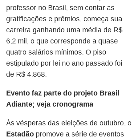
professor no Brasil, sem contar as
gratificações e prêmios, começa sua
carreira ganhando uma média de R$
6,2 mil, o que corresponde a quase
quatro salários mínimos. O piso
estipulado por lei no ano passado foi
de R$ 4.868.
Evento faz parte do projeto Brasil
Adiante; veja cronograma
Às vésperas das eleições de outubro, o
Estadão
promove a série de eventos