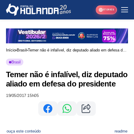
STORIES
Início
Brasil
Temer não é infalível, diz deputado aliado em defesa do
presidente
Brasil
Temer não é infalível, diz deputado
aliado em defesa do presidente
19/05/2017 15h05
ouça este conteúdo
readme