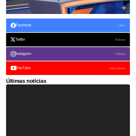
Facebook
Likes
Twitter
Follows
Instagram
Follows
YouTube
Subscribers
Últimas notícias