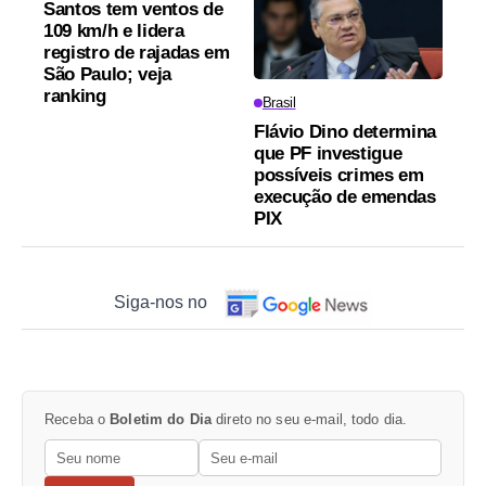
Santos tem ventos de
109 km/h e lidera
registro de rajadas em
São Paulo; veja
ranking
Brasil
Flávio Dino determina
que PF investigue
possíveis crimes em
execução de emendas
PIX
Siga-nos no
Receba o
Boletim do Dia
direto no seu e-mail, todo dia.