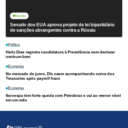
Mundo
Senado dos EUA aprova projeto de lei bipartidário
de sanções abrangentes contra a Rússia
Política
Hertz Dias registra candidatura à Presidência sem declarar
nenhum bem
Economia
No mercado de juros, DIs caem acompanhando curva dos
Treasuries após payroll fraco
Economia
Ibovespa tem forte queda com Petrobras e vai ao menor nível
em um mês