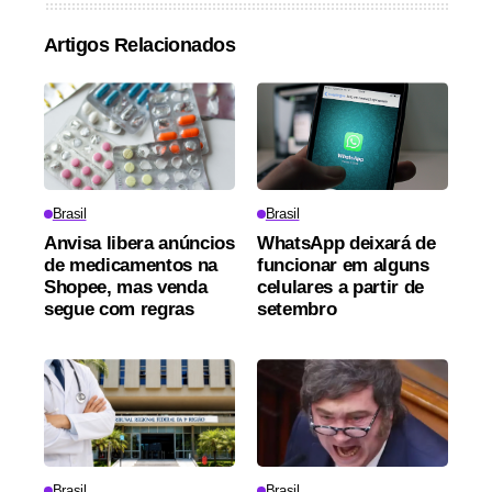
Artigos Relacionados
Brasil
Brasil
Anvisa libera anúncios
WhatsApp deixará de
de medicamentos na
funcionar em alguns
Shopee, mas venda
celulares a partir de
segue com regras
setembro
Brasil
Brasil