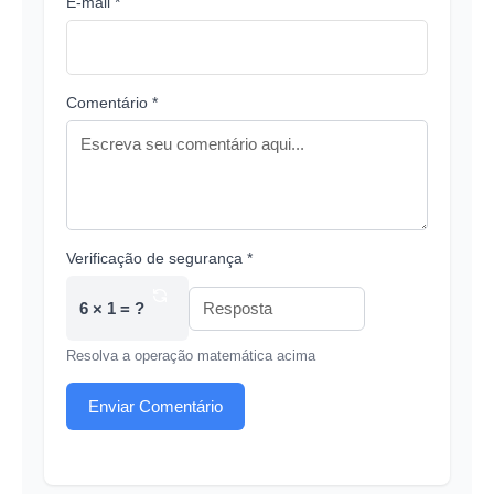
E-mail *
Comentário *
Verificação de segurança *
6 × 1 = ?
Resolva a operação matemática acima
Enviar Comentário