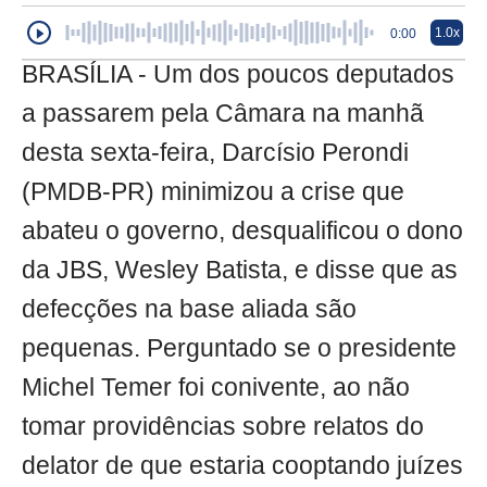
1.0x
0:00
BRASÍLIA - Um dos poucos deputados
a passarem pela Câmara na manhã
desta sexta-feira, Darcísio Perondi
(PMDB-PR) minimizou a crise que
abateu o governo, desqualificou o dono
da JBS, Wesley Batista, e disse que as
defecções na base aliada são
pequenas. Perguntado se o presidente
Michel Temer foi conivente, ao não
tomar providências sobre relatos do
delator de que estaria cooptando juízes