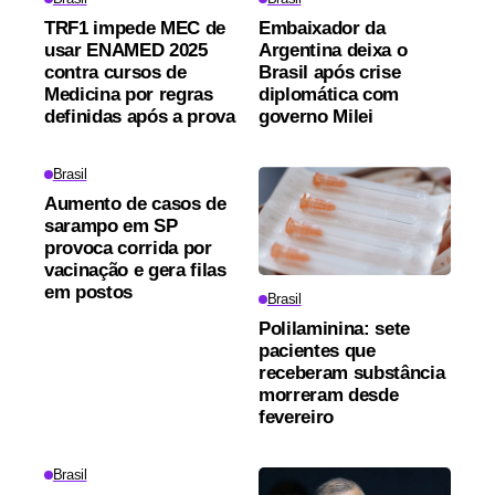
TRF1 impede MEC de
Embaixador da
usar ENAMED 2025
Argentina deixa o
contra cursos de
Brasil após crise
Medicina por regras
diplomática com
definidas após a prova
governo Milei
Brasil
Aumento de casos de
sarampo em SP
provoca corrida por
vacinação e gera filas
em postos
Brasil
Polilaminina: sete
pacientes que
receberam substância
morreram desde
fevereiro
Brasil