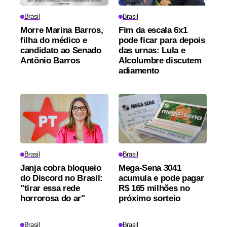
Brasil
Brasil
Morre Marina Barros,
Fim da escala 6x1
filha do médico e
pode ficar para depois
candidato ao Senado
das urnas: Lula e
Antônio Barros
Alcolumbre discutem
adiamento
Brasil
Brasil
Janja cobra bloqueio
Mega-Sena 3041
do Discord no Brasil:
acumula e pode pagar
"tirar essa rede
R$ 165 milhões no
horrorosa do ar"
próximo sorteio
Brasil
Brasil