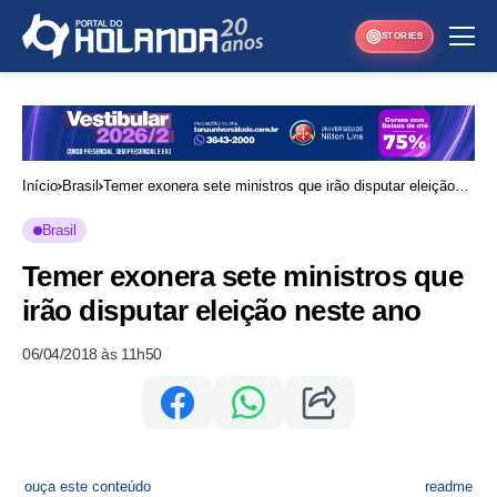
STORIES
Início
Brasil
Temer exonera sete ministros que irão disputar eleição
neste ano
Brasil
Temer exonera sete ministros que
irão disputar eleição neste ano
06/04/2018 às 11h50
ouça este conteúdo
readme