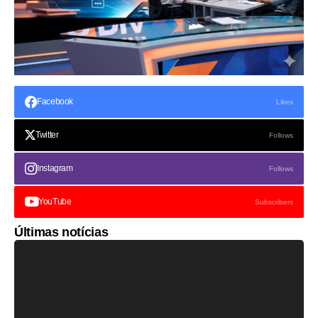
Facebook
Likes
Twitter
Follows
Instagram
Follows
YouTube
Subscribers
Últimas notícias