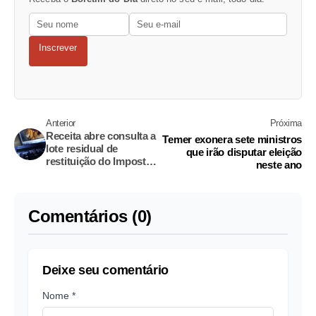
Inscrever
Anterior
Próxima
Receita abre consulta a
Temer exonera sete ministros
lote residual de
que irão disputar eleição
restituição do Imposto
neste ano
de Renda
Comentários (0)
Deixe seu comentário
Nome *