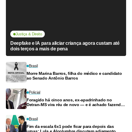
Justiça & Direito
Deepfake e IA para aliciar criança agora custam até
dois terços a mais de pena
Brasil
Morre Marina Barros, filha do médico e candidato
ao Senado Antônio Barros
Policial
Foragido há cinco anos, ex-apadrinhado no
Detran-MS vira réu de novo — e é achado fazendo
frete
Brasil
Fim da escala 6x1 pode ficar para depois das
urnas: Lula e Alcolumbre discutem adiamento